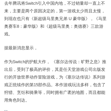
去年腾讯将Switch引入中国内地，不过销量却一直上不
来，主要是两个原因决定的，第一游戏太少而且太慢，
到现在也只有《新超级马里奥兄弟 U 豪华版》，《马里
奥赛车8：豪华版》和《超级马里奥：奥德赛》三款游
戏。
据最新消息显示，
作为Switch的护航大作， 《塞尔达传说：旷野之息》推
出后，受到了极高的评价，其是任天堂游戏公司出版发
行的开放世界动作冒险游戏，为《塞尔达传说》系列游
戏正统续作的第15部作品。本作游戏玩法多样，包含了
狩猎、烹饪和骑乘等，同时拥有广袤的地图，而且都能
用角色到达。