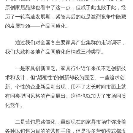
原创家居品牌也看中了这一点，但成于此也败于此，经
历了一轮高速发展期，紧随其后的就是激烈竞争中隐藏
的发展瓶颈——产品同质化。
通过我们对全国各主要家具产业集群的走访调研，
我们大致将各地产品同质化归纳成三种类型。
一是家具创新匮乏。家具行业近年来虽不乏创新技
术和设计，但“颠覆性”的创新却较为匮乏。一些追求创
新、个性的企业新品刚出现，用不了太长时间市面上就
有同类型同风格的产品展出。这样也就加大了市场同质
化竞争。
二是营销思路僵化，虽然现在的家具市场中弥漫着
各种以销售为目的的营销手段，但是很多营销模式都没