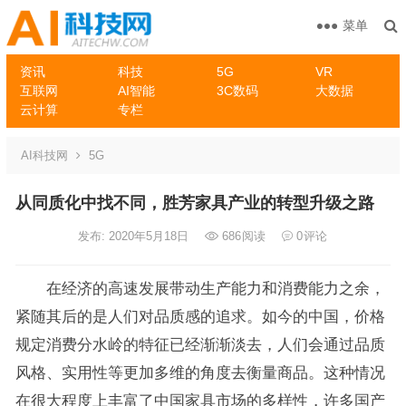
菜单
资讯
科技
5G
VR
互联网
AI智能
3C数码
大数据
云计算
专栏
AI科技网
5G
从同质化中找不同，胜芳家具产业的转型升级之路
发布: 2020年5月18日
686
阅读
0
评论
在经济的高速发展带动生产能力和消费能力之余，
紧随其后的是人们对品质感的追求。如今的中国，价格
规定消费分水岭的特征已经渐渐淡去，人们会通过品质
风格、实用性等更加多维的角度去衡量商品。这种情况
在很大程度上丰富了中国家具市场的多样性，许多国产