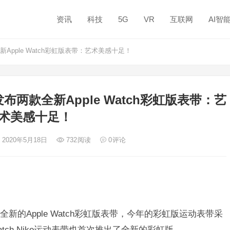
资讯
科技
5G
VR
互联网
AI智
pple Watch彩虹版表带：艺术美感十足！
两款全新Apple Watch彩虹版表带：艺
术美感十足！
 2020年5月18日
732
阅读
0
评论
的Apple Watch彩虹版表带，今年的彩虹版运动表带采
atch Nike运动表带也首次推出了全新的彩虹版。