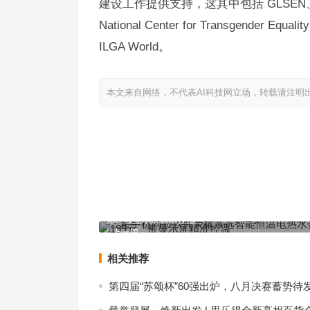
建设工作提供支持，这其中包括 GLSEN、PFLAG、
National Center for Transgen
ILGA World。
本文来自网络，不代表AI科技网立场，转载请注明
三星手机同步软件荣耀亲选智能恒温电热水壶发布：
元、带显示屏精准控温
上一篇
相关推荐
第四届“苏颂杯”60强出炉，八月决赛蓄势待