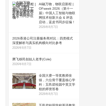
AI融万物，物联启新程 |
OFweek 2026（第十一
届）中国人工智能与物联
网技术创新大会 & 评选
启动，蓝皮书同步征编！
2026年8月7日
2026香港公司注册服务商对比：四类模式
深度解析与真实机构横向对比参考
2026年8月7日
腾飞移民创始人老李(Cole)
2026年8月7日
全国大赛一等奖教师坐
镇，六位骨干覆盖核心学
科：五邑碧桂园中英文学
校的师资答卷
2026年8月7日
五邑碧桂园学校英语教学