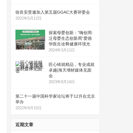
徐良安受邀加入第五届GGAC大赛评委会
2022年5月12日
探索母婴创新：“嗨创周·
泛母婴生态创新周”爱德
华医生诠释健康环境光
2024年3月11日
匠心铸就精品，专业成就
卓越|海天增材媒体见面
会
2023年9月14日
第二十一届中国科学家论坛将于12月在北京
举办
2022年9月15日
近期文章