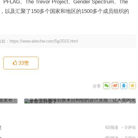
The Trevor Project、Gender Spectrum、The
der Equality，以及汇聚了150多个国家和地区的1500多个成员组织的
出处：
https://www.aitechw.com/5g/2015.html
33
赞
199
苹果手机网络切换来自狗刨的设计灵感：让人类的火星车活
过来了
下一篇
发
63
阅读
0
评论