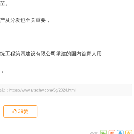
苗。
产及分发也至关重要，
统工程第四建设有限公司承建的国内首家人用
，
出处：
https://www.aitechw.com/5g/2024.html
39
赞