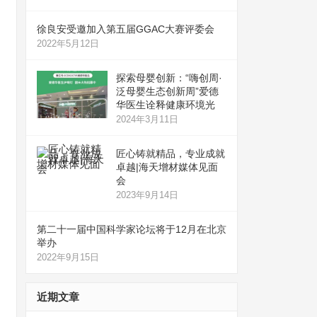
徐良安受邀加入第五届GGAC大赛评委会
2022年5月12日
探索母婴创新：“嗨创周·
泛母婴生态创新周”爱德
华医生诠释健康环境光
2024年3月11日
匠心铸就精品，专业成就
卓越|海天增材媒体见面
会
2023年9月14日
第二十一届中国科学家论坛将于12月在北京
举办
2022年9月15日
近期文章