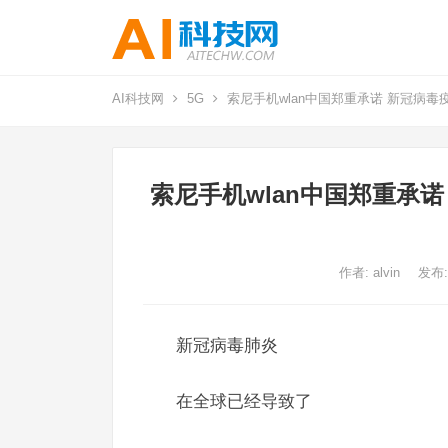
AI科技网
5G
索尼手机wlan中国郑重承诺 新冠病
索尼手机wlan中国郑重承
作者:
alvin
发布:
新冠病毒肺炎
在全球已经导致了