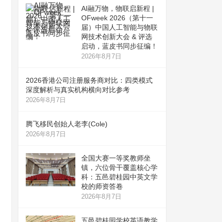
AI融万物，物联启新程 |
OFweek 2026（第十一
届）中国人工智能与物联
网技术创新大会 & 评选
启动，蓝皮书同步征编！
2026年8月7日
2026香港公司注册服务商对比：四类模式
深度解析与真实机构横向对比参考
2026年8月7日
腾飞移民创始人老李(Cole)
2026年8月7日
全国大赛一等奖教师坐
镇，六位骨干覆盖核心学
科：五邑碧桂园中英文学
校的师资答卷
2026年8月7日
五邑碧桂园学校英语教学