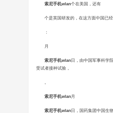
索尼手机wlan
个在美国，还有
个是英国研发的，在这方面中国已经
：
月
索尼手机wlan
日，由中国军事科学
受试者接种试验，
。
索尼手机wlan
月
索尼手机wlan
日，国药集团中国生