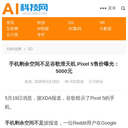
菜单
资讯
科技
5G
VR
互联网
AI智能
3C数码
大数据
云计算
专栏
AI科技网
5G
手机剩余空间不足谷歌泄天机 Pixel 5售价曝光：
5000元
发布: 2020年5月19日
532
阅读
0
评论
5月19日消息，据XDA报道，谷歌暗示了Pixel 5的手
机。
手机剩余空间不足
据报道，一位Reddit用户在Google