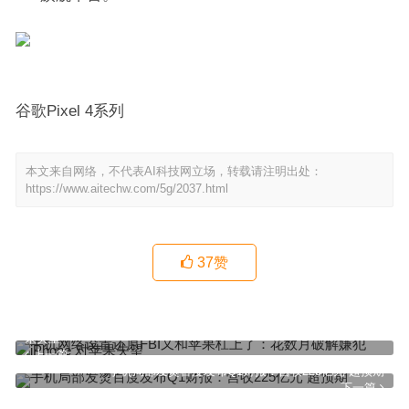
谷歌Pixel 4系列
本文来自网络，不代表AI科技网立场，转载请注明出处：
https://www.aitechw.com/5g/2037.html
37
赞
手机网络设置还原FBI又和苹果杠上了：花数月破解嫌犯iPhone 对苹
果失望
上一篇
手机局部发烫百度发布Q1财报：营收225亿元 超预期
下一篇