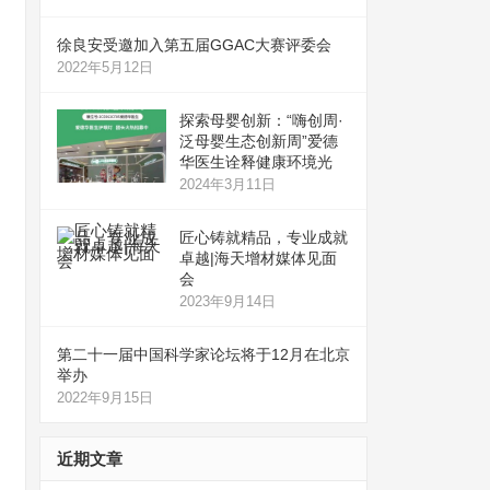
徐良安受邀加入第五届GGAC大赛评委会
2022年5月12日
探索母婴创新：“嗨创周·
泛母婴生态创新周”爱德
华医生诠释健康环境光
2024年3月11日
匠心铸就精品，专业成就
卓越|海天增材媒体见面
会
2023年9月14日
第二十一届中国科学家论坛将于12月在北京
举办
2022年9月15日
近期文章