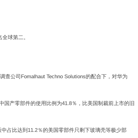
排名全球第二。
omalhaut Techno Solutions的配合下，对华为
中，中国产零部件的使用比例为41.8％，比美国制裁前上市的旧
版中占比达到11.2％的美国零部件只剩下玻璃壳等极少部