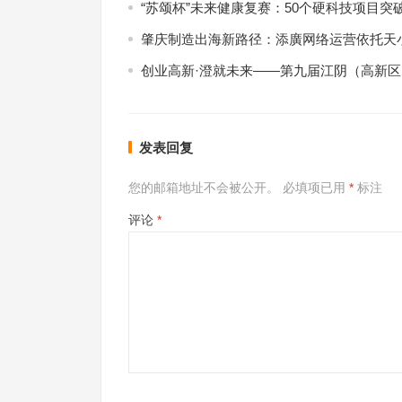
“苏颂杯”未来健康复赛：50个硬科技项目突
肇庆制造出海新路径：添廣网络运营依托天小
创业高新·澄就未来——第九届江阴（高新
发表回复
您的邮箱地址不会被公开。
必填项已用
*
标注
评论
*