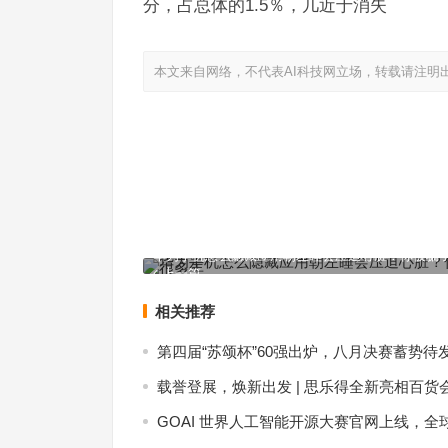
分，占总体的1.5％，几近于消失
本文来自网络，不代表AI科技网立场，转载请注明
华为手机怎么隐藏应用朝左睡会压迫心脏？你被骗
上一篇
相关推荐
第四届“苏颂杯”60强出炉，八月决赛蓄势待
载誉登展，焕新出发 | 思乐得全新亮相百货
GOAI 世界人工智能开源大赛官网上线，全