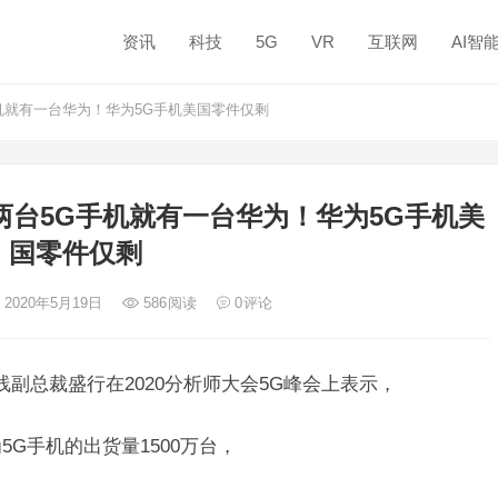
资讯
科技
5G
VR
互联网
AI智
机就有一台华为！华为5G手机美国零件仅剩
台5G手机就有一台华为！华为5G手机美
国零件仅剩
 2020年5月19日
586
阅读
0
评论
线副总裁盛行在2020分析师大会5G峰会上表示，
5G手机的出货量1500万台，