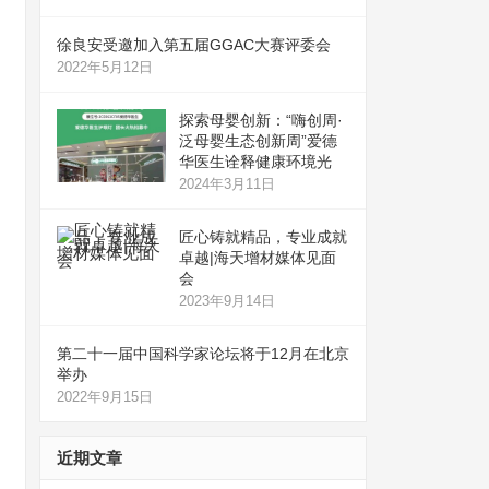
徐良安受邀加入第五届GGAC大赛评委会
2022年5月12日
探索母婴创新：“嗨创周·
泛母婴生态创新周”爱德
华医生诠释健康环境光
2024年3月11日
匠心铸就精品，专业成就
卓越|海天增材媒体见面
会
2023年9月14日
第二十一届中国科学家论坛将于12月在北京
举办
2022年9月15日
近期文章