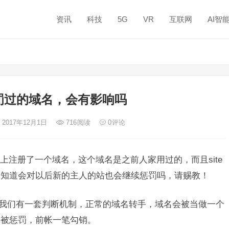
资讯
科技
5G
VR
互联网
AI智
罚过的域名，会有影响吗
 2017年12月1日
716
阅读
0
评论
上注册了一个域名，这个域名是之前人家用过的，而且site
不知道会对以后新的主人的站也会继续惩罚吗，请赐教！
，我们有一套判断机制，正常的域名转手，域名会被当做一个
弊被惩罚，前帐一笔勾销。