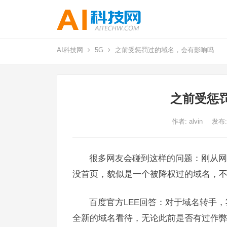
AI科技网
5G
之前受惩罚过的域名，会有影响吗
之前受惩
作者:
alvin
发布:
很多网友会碰到这样的问题：刚从网
没首页，貌似是一个被降权过的域名，
百度官方LEE回答：对于域名转手
全新的域名看待，无论此前是否有过作