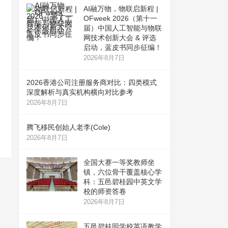
AI融万物，物联启新程 |
OFweek 2026（第十一
届）中国人工智能与物联
网技术创新大会 & 评选
启动，蓝皮书同步征编！
2026年8月7日
2026香港公司注册服务商对比：四类模式
深度解析与真实机构横向对比参考
2026年8月7日
腾飞移民创始人老李(Cole)
2026年8月7日
全国大赛一等奖教师坐
镇，六位骨干覆盖核心学
科：五邑碧桂园中英文学
校的师资答卷
2026年8月7日
五邑碧桂园学校英语教学