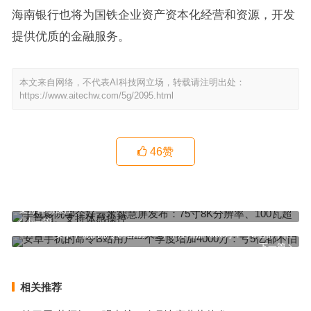
海南银行也将为国铁企业资产资本化经营和资源，开发
提供优质的金融服务。
本文来自网络，不代表AI科技网立场，转载请注明出处：
https://www.aitechw.com/5g/2095.html
46
赞
手机影院哪个好云米智慧屏发布：75寸8K分辨率、100瓦超大音箱、
支持体感操控
上一篇
安卓手机的命令B站用户一个季度增加4000万：亏5亿都不怕
下一篇
相关推荐