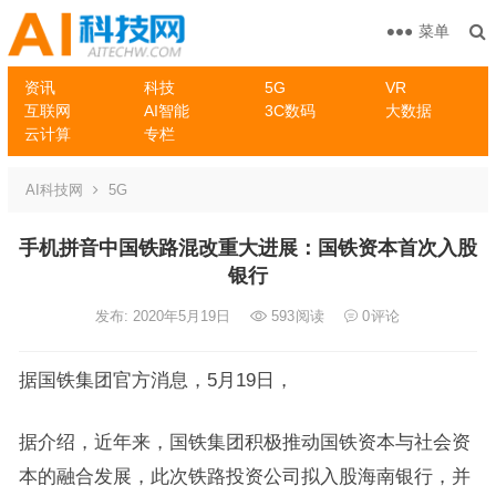
菜单
资讯
科技
5G
VR
互联网
AI智能
3C数码
大数据
云计算
专栏
AI科技网
5G
手机拼音中国铁路混改重大进展：国铁资本首次入股
银行
发布: 2020年5月19日
593
阅读
0
评论
据国铁集团官方消息，5月19日，
据介绍，近年来，国铁集团积极推动国铁资本与社会资
本的融合发展，此次铁路投资公司拟入股海南银行，并