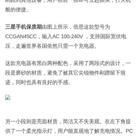
剐蹭到其他设备，用户轻轻一推即可立起插头，打火机
般的便捷。
三星手机保质期
由图上所示，倍思这款型号为
CCGAN45CC，输入AC 100-240V ，支持国际宽伏电
压，走遍世界各国依然只需一个充电器。
这款充电器有黑白两种配色，采用了两段式的设计，一
段是磨砂的材质，避免了被其它尖锐物件剐蹭留下痕
迹，同时也具有良好的手感。
另一小段则是亮面材质，简洁又不失美观。在左下角提
供了一个柔光指示灯，用户能直观地了解充电情况。PC