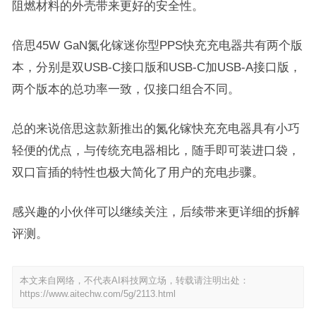
阻燃材料的外壳带来更好的安全性。
倍思45W GaN氮化镓迷你型PPS快充充电器共有两个版
本，分别是双USB-C接口版和USB-C加USB-A接口版，
两个版本的总功率一致，仅接口组合不同。
总的来说倍思这款新推出的氮化镓快充充电器具有小巧
轻便的优点，与传统充电器相比，随手即可装进口袋，
双口盲插的特性也极大简化了用户的充电步骤。
感兴趣的小伙伴可以继续关注，后续带来更详细的拆解
评测。
本文来自网络，不代表AI科技网立场，转载请注明出处：
https://www.aitechw.com/5g/2113.html