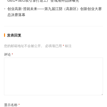
GEO+SEO双引擎打造工厂全域海外品牌曝光
创业高新·澄就未来——第九届江阴（高新区）创新创业大赛
总决赛落幕
发表回复
您的邮箱地址不会被公开。
必填项已用
*
标注
评论
*
显示名称
*