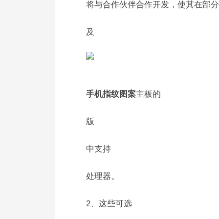
将与合作伙伴合作开发，使其在部分
及
手机指纹图案
主板的
版
中支持
处理器。
2、这些可选