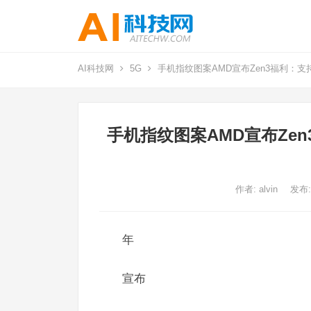
AI科技网
5G
手机指纹图案AMD宣布Zen3福利：支
手机指纹图案AMD宣布Zen
作者:
alvin
发布:
年
宣布