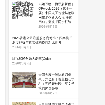
AI融万物，物联启新程 |
OFweek 2026（第十一
届）中国人工智能与物联
网技术创新大会 & 评选
启动，蓝皮书同步征编！
2026年8月7日
2026香港公司注册服务商对比：四类模式
深度解析与真实机构横向对比参考
2026年8月7日
腾飞移民创始人老李(Cole)
2026年8月7日
全国大赛一等奖教师坐
镇，六位骨干覆盖核心学
科：五邑碧桂园中英文学
校的师资答卷
2026年8月7日
五邑碧桂园学校英语教学