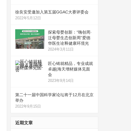
徐良安受邀加入第五届GGAC大赛评委会
2022年5月12日
探索母婴创新：“嗨创周·
泛母婴生态创新周”爱德
华医生诠释健康环境光
2024年3月11日
匠心铸就精品，专业成就
卓越|海天增材媒体见面
会
2023年9月14日
第二十一届中国科学家论坛将于12月在北京
举办
2022年9月15日
近期文章