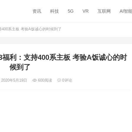
资讯
科技
5G
VR
互联网
AI智
持400系主板 考验A饭诚心的时候到了
3福利：支持400系主板 考验A饭诚心的时
候到了
 2020年5月19日
600
阅读
0
评论