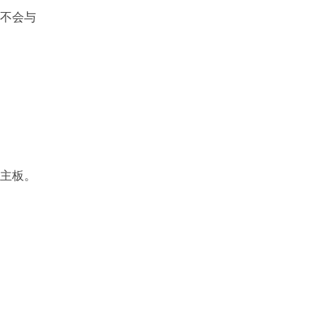
不会与
主板。