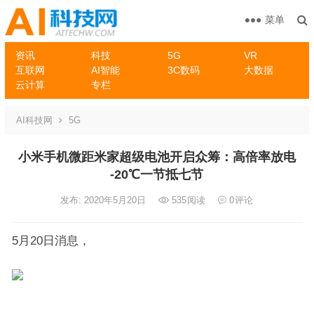
菜单
资讯
科技
5G
VR
互联网
AI智能
3C数码
大数据
云计算
专栏
AI科技网
5G
小米手机微距米家超级电池开启众筹：高倍率放电
-20℃一节抵七节
发布: 2020年5月20日
535
阅读
0
评论
5月20日消息，