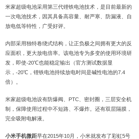
米家超级电池采用第三代锂铁电池技术，是目前最新的
一次电池技术，因其具备高容量、耐严寒、防漏液、自
放电低等特性，广受好评。
内部采用独特卷绕式结构，让正负极之间拥有更大的反
应面积，更大放电倍率。该电池专为多变的使用环境研
发，即使-20℃也能稳定输出（官方测试数据显
示，-20℃，锂铁电池持续放电时间是碱性电池的7.4
倍）。
米家超级电池设有防爆阀、PTC、密封圈，三层安全机
制，保障使用过程中不短路、不爆炸。还有双层隔膜，
完全吸附电解液。
小米手机微距
早在2015年10月，小米就发布了彩虹5号