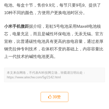
电池。每盒十节，售价9.9元，每节只要9毛9。提供了
10种不同的颜色，方便用户更换电池时区分。
小米手机微距
据介绍，彩虹5号电池采用Maxell电池核
芯，电量充足，而且是碱性环保电池，无汞无镉。官方
宣称，比普通碳性电池具有更高的放电容量，通过差厚
钢壳拉伸专利技术，在体积不变的基础上，内容容量比
上一代技术的碱性电池更高。
本文来自网络，不代表AI科技网立场，转载请注明出处：
https://www.aitechw.com/5g/2142.html
39
赞