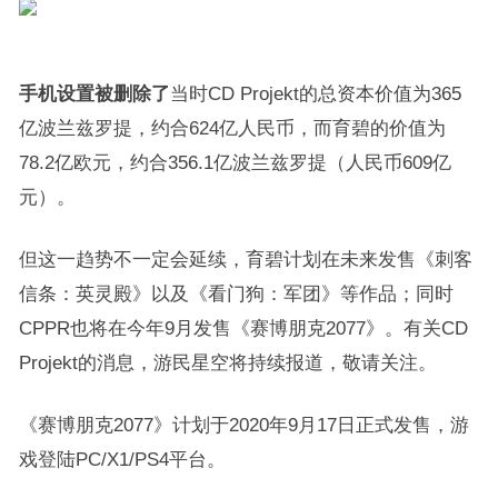
手机设置被删除了
当时CD Projekt的总资本价值为365
亿波兰兹罗提，约合624亿人民币，而育碧的价值为
78.2亿欧元，约合356.1亿波兰兹罗提（人民币609亿
元）。
但这一趋势不一定会延续，育碧计划在未来发售《刺客
信条：英灵殿》以及《看门狗：军团》等作品；同时
CPPR也将在今年9月发售《赛博朋克2077》。有关CD
Projekt的消息，游民星空将持续报道，敬请关注。
《赛博朋克2077》计划于2020年9月17日正式发售，游
戏登陆PC/X1/PS4平台。