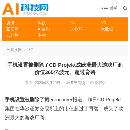
菜单
资讯
科技
5G
VR
互联网
AI智能
3C数码
大数据
云计算
专栏
AI科技网
5G
手机设置被删除了CD Projekt成欧洲最大游戏厂商
价值365亿波元、超过育碧
发布: 2020年5月20日
525
阅读
0
评论
手机设置被删除了
据eurogamer报道，昨日CD Projekt
集团在华沙证券交易所上的市值超过了育碧，成为了欧
洲最大的游戏厂商。