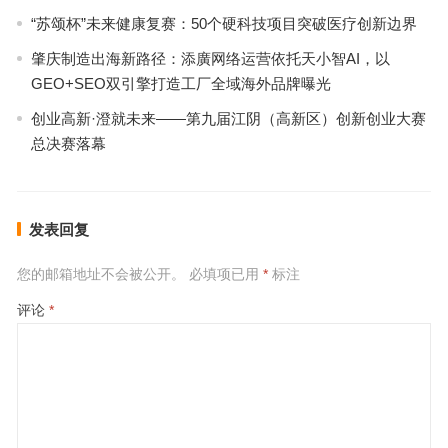
“苏颂杯”未来健康复赛：50个硬科技项目突破医疗创新边界
肇庆制造出海新路径：添廣网络运营依托天小智AI，以
GEO+SEO双引擎打造工厂全域海外品牌曝光
创业高新·澄就未来——第九届江阴（高新区）创新创业大赛
总决赛落幕
发表回复
您的邮箱地址不会被公开。
必填项已用
*
标注
评论
*