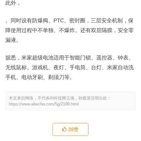
此外，
。同时设有防爆阀、PTC、密封圈，三层安全机制，保
障使用过程中不单独、不爆炸。还有双层隔膜，安全零
漏液。
据悉，米家超级电池适用于智能门锁、遥控器、钟表、
无线鼠标、游戏机、夜灯、手电筒、台灯、米家自动洗
手机、电动牙刷、剃须刀等。
本文来自网络，不代表AI科技网立场，转载请注明出处：
https://www.aitechw.com/5g/2199.html
39
赞