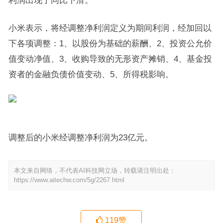
利润出现了同比下滑。
小米表示，将经调整净利润定义为期间利润，经加回以
下各项调整：1、以股份为基础的薪酬、2、投资公允价
值变动净值、3、收购导致的无形资产摊销、4、基金投
资者的金融负债价值变动、5、所得税影响。
调整后的小米经调整净利润为23亿元。
本文来自网络，不代表AI科技网立场，转载请注明出处：
https://www.aitechw.com/5g/2267.html
119
赞