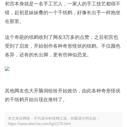
初宫本身就是一名手工艺人，一家人的手工技艺都很不
错，起初是妹妹叠的一个千纸鹤，好像长出手一样抱坐
在那里。
这个奇葩的纸鹤收到了网友3万多的点赞，之后初宫也
受到了启发，开始创作各种奇形怪状的纸鹤。不仅颜色
各异，还有的长出脚，更有些神似恐龙。
其他网友也大开脑洞纷纷开始效仿，由此各种奇形怪状
的千纸鹤开始出现在推特了。
本文来自网络，不代表AI科技网立场，转载请注明出处：
https://www.aitechw.com/5g/2279.html