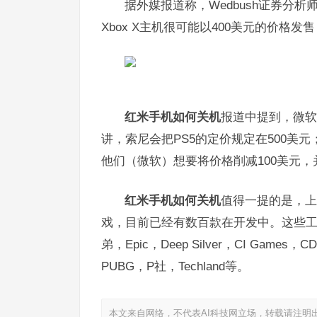
据外媒报道称，Wedbush证券分析师Mic
Xbox X主机很可能以400美元的价格发
红米手机如何关机
报道中提到，微软
讲，索尼会把PS5的定价规定在500美元；而
他们（微软）想要将价格削减100美元，
红米手机如何关机
值得一提的是，上周
戏，目前已经有数百款在开发中。这些工作
弟，Epic，Deep Silver，CI Game
PUBG，P社，Techland等。
本文来自网络，不代表AI科技网立场，转载请注明