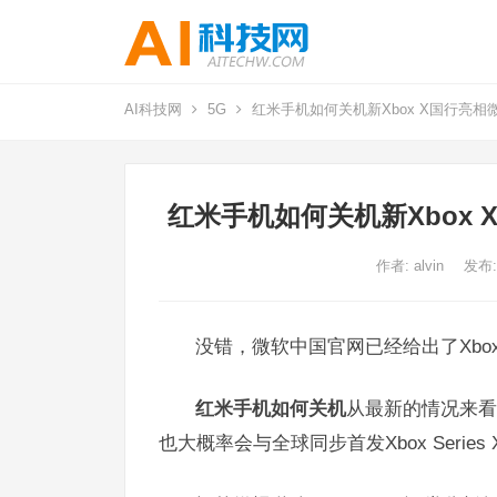
AI科技网
5G
红米手机如何关机新Xbox X国行亮
红米手机如何关机新Xbox
作者:
alvin
发布:
没错，微软中国官网已经给出了Xbox
红米手机如何关机
从最新的情况来看，
也大概率会与全球同步首发Xbox Series 