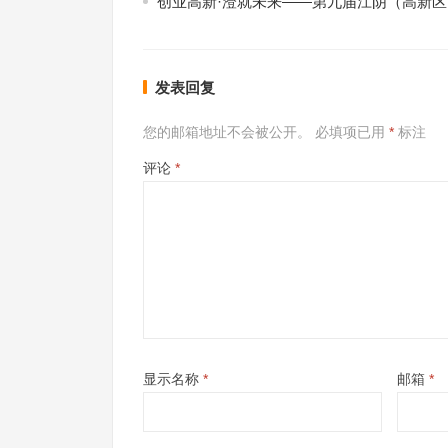
创业高新·澄就未来——第九届江阴（高新
发表回复
您的邮箱地址不会被公开。
必填项已用
*
标注
评论
*
显示名称
*
邮箱
*