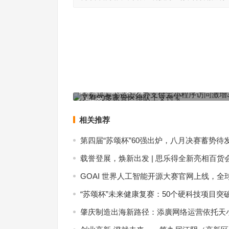
手机屏幕变色怎么办支付宝小程序访问激增329倍！
多家景区排队上支付宝
上一篇
相关推荐
第四届“苏颂杯”60强出炉，八月决赛蓄势待
载誉登展，焕新出发 | 思乐得全新亮相百货
GOAI 世界人工智能开源大赛官网上线，全
“苏颂杯”未来健康复赛：50个硬科技项目突
肇庆制造出海新路径：添廣网络运营依托天小