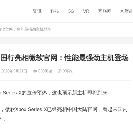
资讯
科技
5G
VR
互联网
AI智
相微软官网：性能最强劲主机登场
 X国行亮相微软官网：性能最强劲主机登场
 2020年5月21日
630
阅读
0
评论
 Series X的宣传预热，这也预示新主机即将到来。
微软Xbox Series X已经亮相中国大陆官网，看起来国内
X 。