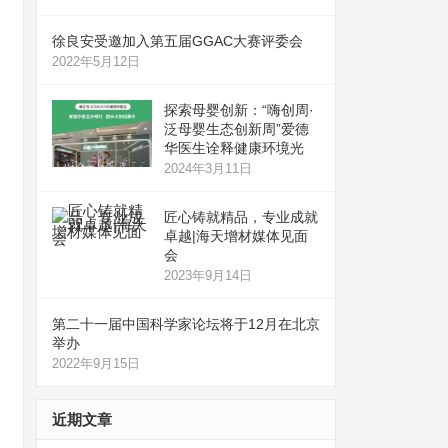
徐良安受邀加入第五届GGAC大赛评委会
2022年5月12日
探索母婴创新：“嗨创周·
泛母婴生态创新周”爱德
华医生诠释健康环境光
2024年3月11日
匠心铸就精品，专业成就
卓越|海天增材媒体见面
会
2023年9月14日
第二十一届中国科学家论坛将于12月在北京
举办
2022年9月15日
近期文章