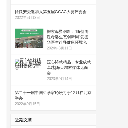
徐良安受邀加入第五届GGAC大赛评委会
2022年5月12日
探索母婴创新：“嗨创周·
泛母婴生态创新周”爱德
华医生诠释健康环境光
2024年3月11日
匠心铸就精品，专业成就
卓越|海天增材媒体见面
会
2023年9月14日
第二十一届中国科学家论坛将于12月在北京
举办
2022年9月15日
近期文章