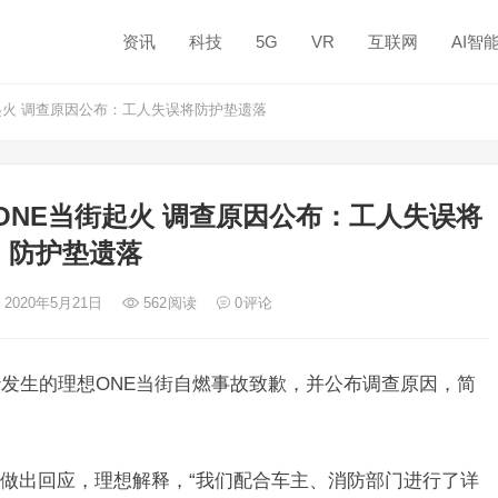
资讯
科技
5G
VR
互联网
AI智
起火 调查原因公布：工人失误将防护垫遗落
NE当街起火 调查原因公布：工人失误将
防护垫遗落
 2020年5月21日
562
阅读
0
评论
沙发生的理想ONE当街自燃事故致歉，并公布调查原因，简
做出回应，理想解释，“我们配合车主、消防部门进行了详