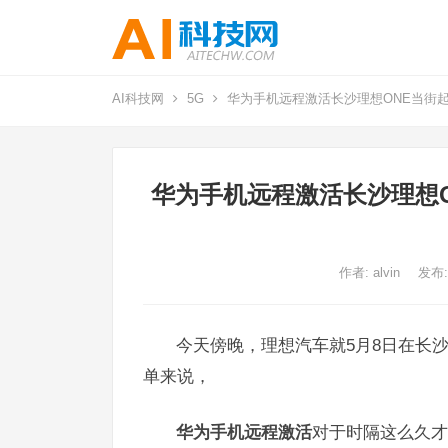
AI科技网
5G
华为手机远程激活长沙理想ONE当街
华为手机远程激活长沙理想O
作者:
alvin
发布:
今天傍晚，理想汽车就5月8日在长
单来说，
华为手机远程激活
对于时隔这么久才