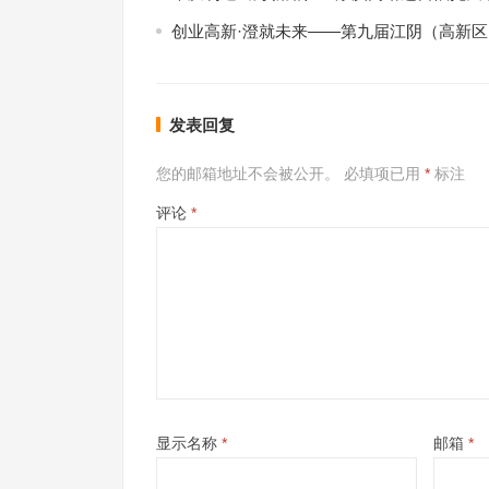
创业高新·澄就未来——第九届江阴（高新
发表回复
您的邮箱地址不会被公开。
必填项已用
*
标注
评论
*
显示名称
*
邮箱
*