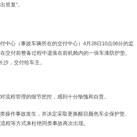
出答复”。
中心（事故车辆所在的交付中心）4月28日10点06分的监
辆在交付前整备过程中遗落在前机舱内的一块车漆防护垫。
抵长沙，交付给车主。
对流程管理的细节把控，感到十分惭愧和自责。
类操作事故发生，并决定采取更换醒目颜色车企保护垫、
检流程等方式来杜绝同类事故再次出现。