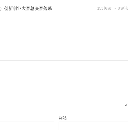
区）创新创业大赛总决赛落幕
153
阅读
0
评论
网站