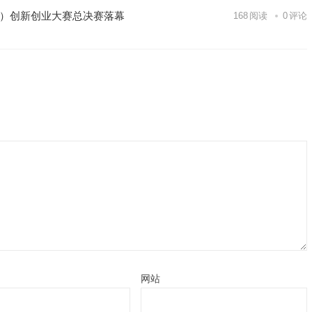
区）创新创业大赛总决赛落幕
168
阅读
0
评论
网站