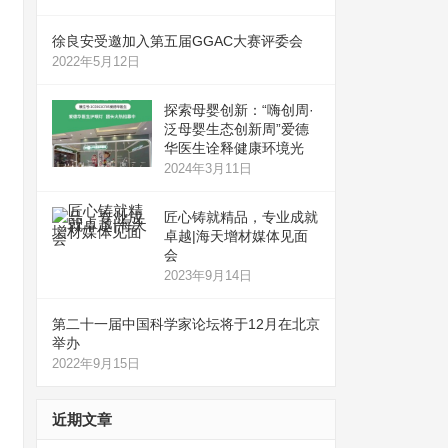
徐良安受邀加入第五届GGAC大赛评委会
2022年5月12日
探索母婴创新：“嗨创周·
泛母婴生态创新周”爱德
华医生诠释健康环境光
2024年3月11日
匠心铸就精品，专业成就
卓越|海天增材媒体见面
会
2023年9月14日
第二十一届中国科学家论坛将于12月在北京
举办
2022年9月15日
近期文章