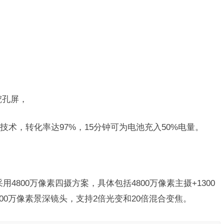
寸挖孔屏，
技术，转化率达97%，15分钟可为电池充入50%电量。
3采用4800万像素四摄方案，具体包括4800万像素主摄+1300
200万像素景深镜头，支持2倍光变和20倍混合变焦。