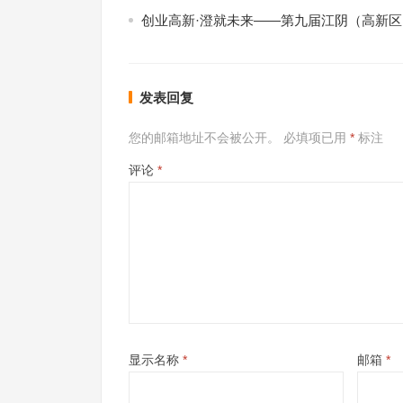
创业高新·澄就未来——第九届江阴（高新
发表回复
您的邮箱地址不会被公开。
必填项已用
*
标注
评论
*
显示名称
*
邮箱
*