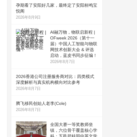
孕期看了安阳好几家，最终定了安阳桓鸣宝
悦阁
2026年8月9日
AI融万物，物联启新程 |
OFweek 2026（第十一
届）中国人工智能与物联
网技术创新大会 & 评选
启动，蓝皮书同步征编！
2026年8月7日
2026香港公司注册服务商对比：四类模式
深度解析与真实机构横向对比参考
2026年8月7日
腾飞移民创始人老李(Cole)
2026年8月7日
全国大赛一等奖教师坐
镇，六位骨干覆盖核心学
科：五邑碧桂园中英文学