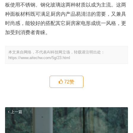
板使用不锈钢、钢化玻璃这两种材质以成为主流。这两
种面板材料既可满足厨房内产品易清洁的需要，又兼具
时尚感，能较好的搭配其它厨房家电形成统一风格，更
加受到消费者青睐。
本文来自网络，不代表AI科技网立场，转载请注明出处：
https://www.aitechw.com/5g/23.html
72
赞
上一篇