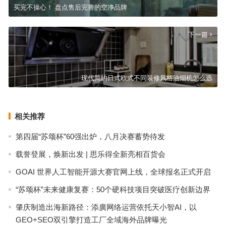
买完不操心！ 盘点售后完善的空净品牌
下一篇
现代简约日式欧式不同装修风格油烟机怎么选
相关推荐
第四届“苏颂杯”60强出炉，八月决赛蓄势待发
载誉登展，焕新出发 | 思乐得全新亮相百货会
GOAI 世界人工智能开源大赛官网上线，全球报名正式开启
“苏颂杯”未来健康复赛：50个硬科技项目突破医疗创新边界
肇庆制造出海新路径：添廣网络运营依托天小智AI，以
GEO+SEO双引擎打造工厂全域海外品牌曝光