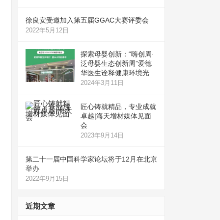
徐良安受邀加入第五届GGAC大赛评委会
2022年5月12日
探索母婴创新：“嗨创周·
泛母婴生态创新周”爱德
华医生诠释健康环境光
2024年3月11日
匠心铸就精品，专业成就
卓越|海天增材媒体见面
会
2023年9月14日
第二十一届中国科学家论坛将于12月在北京
举办
2022年9月15日
近期文章