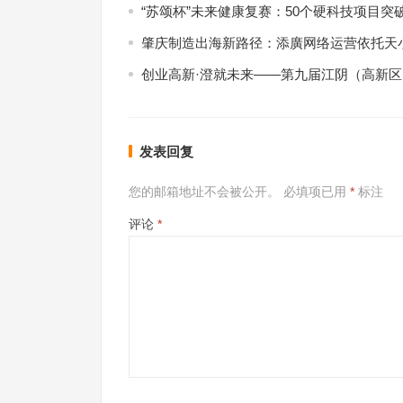
“苏颂杯”未来健康复赛：50个硬科技项目突
肇庆制造出海新路径：添廣网络运营依托天小
创业高新·澄就未来——第九届江阴（高新
发表回复
您的邮箱地址不会被公开。
必填项已用
*
标注
评论
*