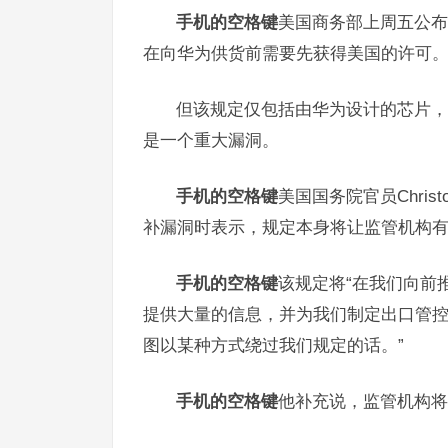
手机的空格键
美国商务部上周五公布
在向华为供货前需要先获得美国的许可
但该规定仅包括由华为设计的芯片，
是一个重大漏洞。
手机的空格键
美国国务院官员Christ
补漏洞时表示，规定本身将让监管机构
手机的空格键
该规定将“在我们向前
提供大量的信息，并为我们制定出口管控
图以某种方式绕过我们规定的话。”
手机的空格键
他补充说，监管机构将