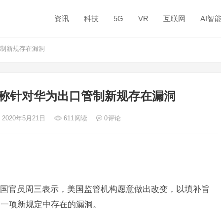
资讯
科技
5G
VR
互联网
AI智
制新规存在漏洞
称针对华为出口管制新规存在漏洞
 2020年5月21日
611
阅读
0
评论
国官员周三表示，美国监管机构愿意做出改变，以填补旨
的一项新规定中存在的漏洞。