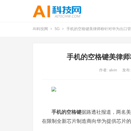
AI科技网
5G
手机的空格键美律师称针对华为出口管
手机的空格键美律师
作者:
alvin
发布:
手机的空格键
据路透社报道，两名美
在限制全新芯片制造商向华为提供芯片