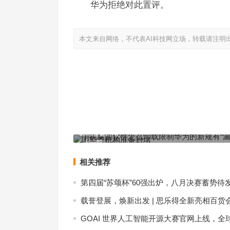
华为拒绝对此置评。
本文来自网络，不代表AI科技网立场，转载请注明
手机桌面软件怎么卸载限制华为的新规有“漏洞”？
机构准备封堵
上一篇
相关推荐
第四届“苏颂杯”60强出炉，八月决赛蓄势待
载誉登展，焕新出发 | 思乐得全新亮相百货
GOAI 世界人工智能开源大赛官网上线，全