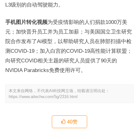
L3级别的自动驾驶能力。
手机图片转化视频
为受疫情影响的人们捐款1000万美
元；加快晋升员工并为员工加薪；与美国国立卫生研究
院合作发布了AI模型，以帮助研究人员在肺部扫描中检
测COVID-19；加入白宫的COVID-19高性能计算联盟；
向研究COVID相关主题的研究人员提供了90天的
NVIDIA Parabricks免费使用许可。
本文来自网络，不代表AI科技网立场，转载请注明出处：
https://www.aitechw.com/5g/2316.html
40
赞