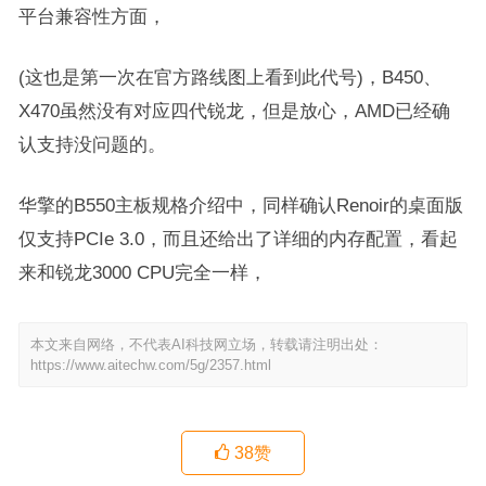
平台兼容性方面，
(这也是第一次在官方路线图上看到此代号)，B450、
X470虽然没有对应四代锐龙，但是放心，AMD已经确
认支持没问题的。
华擎的B550主板规格介绍中，同样确认Renoir的桌面版
仅支持PCIe 3.0，而且还给出了详细的内存配置，看起
来和锐龙3000 CPU完全一样，
本文来自网络，不代表AI科技网立场，转载请注明出处：
https://www.aitechw.com/5g/2357.html
38
赞