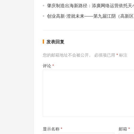
肇庆制造出海新路径：添廣网络运营依托天小
创业高新·澄就未来——第九届江阴（高新
发表回复
您的邮箱地址不会被公开。
必填项已用
*
标注
评论
*
显示名称
*
邮箱
*