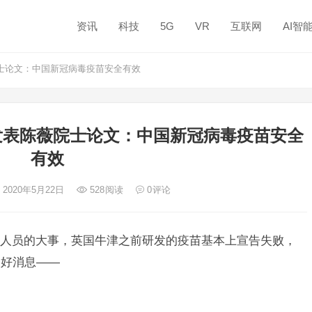
资讯
科技
5G
VR
互联网
AI智
院士论文：中国新冠病毒疫苗安全有效
》发表陈薇院士论文：中国新冠病毒疫苗安全
有效
 2020年5月22日
528
阅读
0
评论
人员的大事，英国牛津之前研发的疫苗基本上宣告失败，
了好消息——