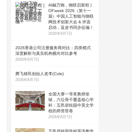
AI融万物，物联启新程 |
OFweek 2026（第十一
届）中国人工智能与物联
网技术创新大会 & 评选
启动，蓝皮书同步征编！
2026年8月7日
2026香港公司注册服务商对比：四类模式
深度解析与真实机构横向对比参考
2026年8月7日
腾飞移民创始人老李(Cole)
2026年8月7日
全国大赛一等奖教师坐
镇，六位骨干覆盖核心学
科：五邑碧桂园中英文学
校的师资答卷
2026年8月7日
五邑碧桂园学校英语教学