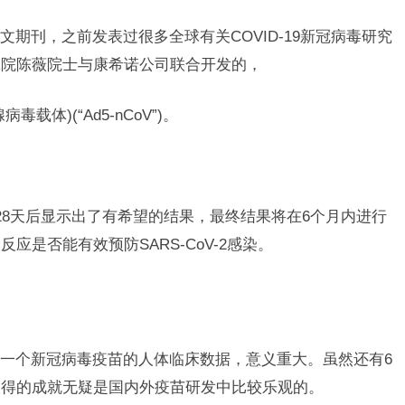
期刊，之前发表过很多全球有关COVID-19新冠病毒研究
究院陈薇院士与康希诺公司联合开发的，
体)(“Ad5-nCoV”)。
28天后显示出了有希望的结果，最终结果将在6个月内进行
是否能有效预防SARS-CoV-2感染。
一个新冠病毒疫苗的人体临床数据，意义重大。虽然还有6
取得的成就无疑是国内外疫苗研发中比较乐观的。