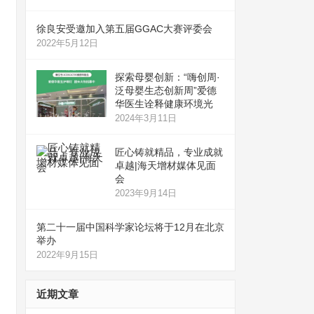
徐良安受邀加入第五届GGAC大赛评委会
2022年5月12日
探索母婴创新：“嗨创周·
泛母婴生态创新周”爱德
华医生诠释健康环境光
2024年3月11日
匠心铸就精品，专业成就
卓越|海天增材媒体见面
会
2023年9月14日
第二十一届中国科学家论坛将于12月在北京
举办
2022年9月15日
近期文章