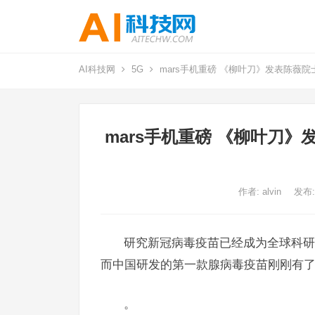
AI科技网
5G
mars手机重磅 《柳叶刀》发表陈薇
mars手机重磅 《柳叶刀
作者:
alvin
发布:
研究新冠病毒疫苗已经成为全球科研
而中国研发的第一款腺病毒疫苗刚刚有
。