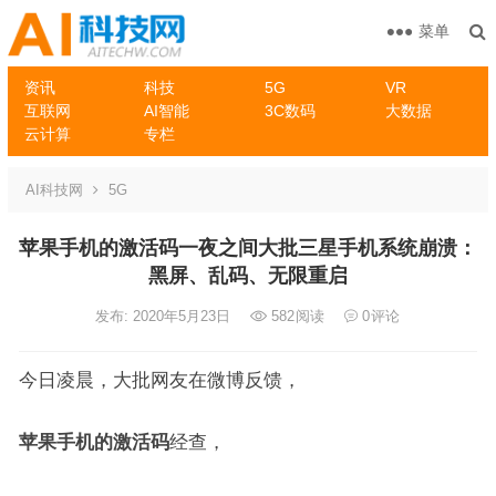
菜单
资讯
科技
5G
VR
互联网
AI智能
3C数码
大数据
云计算
专栏
AI科技网
5G
苹果手机的激活码一夜之间大批三星手机系统崩溃：
黑屏、乱码、无限重启
发布: 2020年5月23日
582
阅读
0
评论
今日凌晨，大批网友在微博反馈，
苹果手机的激活码
经查，