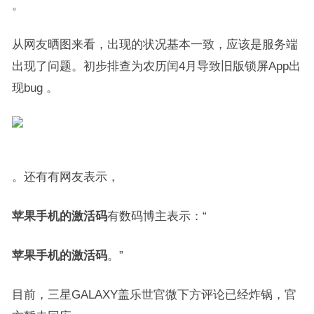
。
从网友晒图来看，出现的状况基本一致，应该是服务端
出现了问题。初步排查为农历闰4月导致旧版锁屏App出
现bug 。
。还有有网友表示，
苹果手机的激活码
有数码博主表示：“
苹果手机的激活码
。”
目前，三星GALAXY盖乐世官微下方评论已经炸锅，官