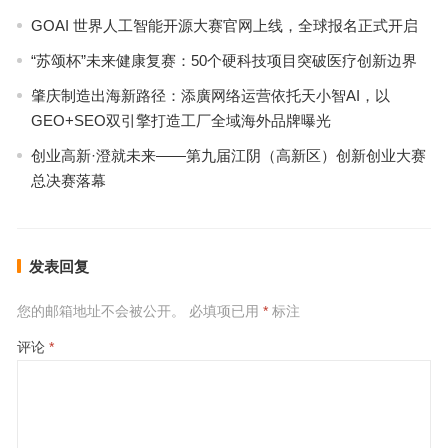
GOAI 世界人工智能开源大赛官网上线，全球报名正式开启
“苏颂杯”未来健康复赛：50个硬科技项目突破医疗创新边界
肇庆制造出海新路径：添廣网络运营依托天小智AI，以
GEO+SEO双引擎打造工厂全域海外品牌曝光
创业高新·澄就未来——第九届江阴（高新区）创新创业大赛
总决赛落幕
发表回复
您的邮箱地址不会被公开。
必填项已用
*
标注
评论
*