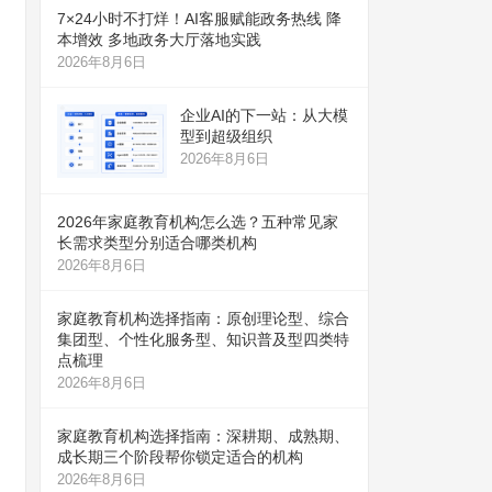
7×24小时不打烊！AI客服赋能政务热线 降
本增效 多地政务大厅落地实践
2026年8月6日
企业AI的下一站：从大模
型到超级组织
2026年8月6日
2026年家庭教育机构怎么选？五种常见家
长需求类型分别适合哪类机构
2026年8月6日
家庭教育机构选择指南：原创理论型、综合
集团型、个性化服务型、知识普及型四类特
点梳理
2026年8月6日
家庭教育机构选择指南：深耕期、成熟期、
成长期三个阶段帮你锁定适合的机构
2026年8月6日