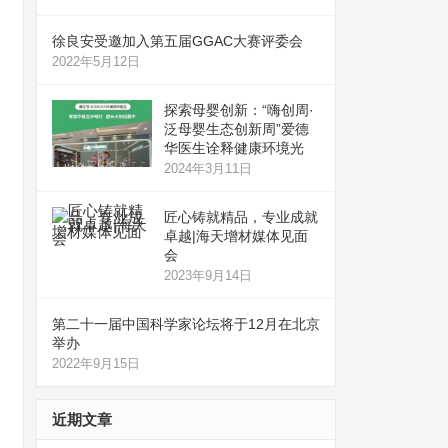
徐良安受邀加入第五届GGAC大赛评委会
2022年5月12日
探索母婴创新：“嗨创周·
泛母婴生态创新周”爱德
华医生诠释健康环境光
2024年3月11日
匠心铸就精品，专业成就
卓越|海天增材媒体见面
会
2023年9月14日
第二十一届中国科学家论坛将于12月在北京
举办
2022年9月15日
近期文章