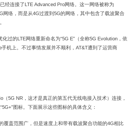
经连接了LTE Advanced Pro网络。这一网络被称为
上的5G网络，而是从4G过渡到5G的网络，其中包含了载波聚合
s。
过的LTE网络重新命名为“5G E”（全称5G Evolution，依
ne手机上。不过事情发展并不顺利，AT&T遭到了运营商
adio（5G NR，这才是真正的第五代无线电接入技术）连接，
“5G+”图标。下面展示这些图标的具体含义：
网络，它的覆盖范围广，但是速度上和带有载波聚合功能的4G相比