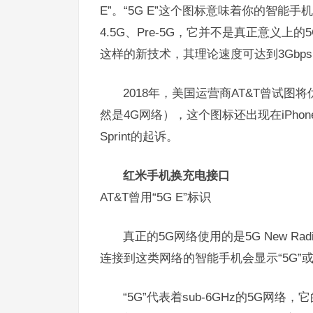
E”。“5G E”这个图标意味着你的智能手机已
4.5G、Pre-5G，它并不是真正意义
这样的新技术，其理论速度可达到3Gbp
2018年，美国运营商AT&T曾试图将优化
然是4G网络），这个图标还出现在iPho
Sprint的起诉。
红米手机换充电接口
AT&T曾用“5G E”标识
真正的5G网络使用的是5G New R
连接到这类网络的智能手机会显示“5G”或
“5G”代表着sub-6GHz的5G