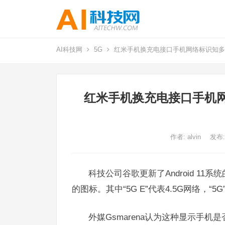
AI科技网
5G
红米手机换充电接口手机网络标识知多少：
红米手机换充电接口手机网络
作者:
alvin
发布:
科技公司谷歌更新了Android 1
的图标。其中“5G E”代表4.5G网络，“5G
外媒Gsmarena认为这种显示手机