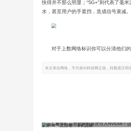
快得并不那么明显；“5G+”则代表了
水，甚至用户的手遮挡，造成信号衰减
对于上数网络标识你可以分清他们的
本文来自网络，不代表AI科技网立场，转载请注明
怎么看手机是否是新机首次引入NVIDIA！迈创全新
式出货：4卡16屏
上一篇