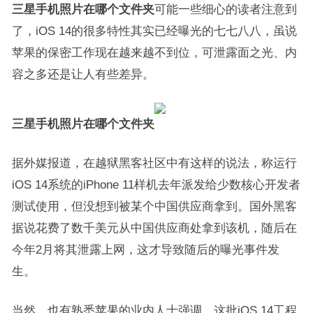
三星手机照片在哪个文件夹
可能一些细心的读者注意到
了，iOS 14的很多特性其实已经曝光的七七八八，虽说
苹果的保密工作现在越来越不到位，可泄露面之光、内
容之多还是让人有些差异。
三星手机照片在哪个文件夹
据外媒报道，在越狱黑客社区中有这样的说法，称运行
iOS 14系统的iPhone 11样机去年派发给少数核心开发者
测试使用，但没想到被某个中国供应商拿到。国外黑客
据说花费了数千美元从中国供应商处拿到该机，随后在
今年2月将其泄露上网，这才导致随后的曝光事件发
生。
当然，也有熟悉苹果的业内人士强调，这批iOS 14工程