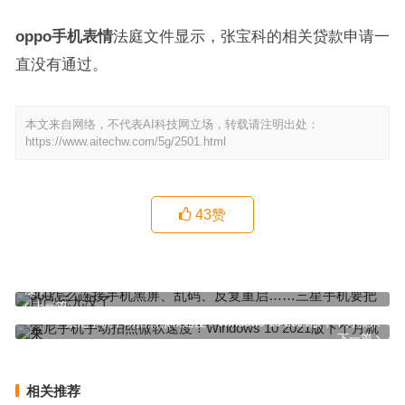
oppo手机表情
法庭文件显示，张宝科的相关贷款申请一
直没有通过。
本文来自网络，不代表AI科技网立场，转载请注明出处：
https://www.aitechw.com/5g/2501.html
43
赞
360怎么连接手机黑屏、乱码、反复重启……三星手机要把自己玩儿
没了
上一篇
索尼手机手动拍照微软速度！Windows 10 2021版下个月就来
下一篇
相关推荐