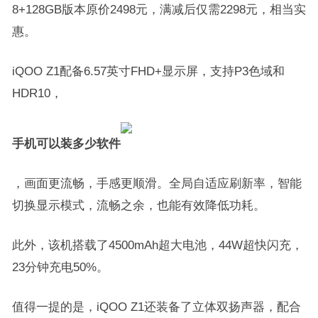
8+128GB版本原价2498元，满减后仅需2298元，相当实
惠。
iQOO Z1配备6.57英寸FHD+显示屏，支持P3色域和
HDR10，
手机可以装多少软件
，画面更流畅，手感更顺滑。全局自适应刷新率，智能
切换显示模式，流畅之余，也能有效降低功耗。
此外，该机搭载了4500mAh超大电池，44W超快闪充，
23分钟充电50%。
值得一提的是，iQOO Z1还装备了立体双扬声器，配合