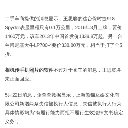
二手车商提供的消息显示，王思聪的这台保时捷918
Spyder表显里程只有0.1万公里，2016年3月上牌，要价
1460万元，该车2013年中国首发价1338.8万起。另一台
兰博尼基大牛LP700-4要价338.80万元，相当于打了个5
折。
相机传手机照片的软件
不过对于卖车的消息，王思聪并
未正面回应。
5月22日消息，企查查数据显示，上海熊猫互娱文化有
限公司新增两条失信被执行人信息，失信被执行人行为
具体情形均为“有履行能力而拒不履行生效法律文书确定
义务”。