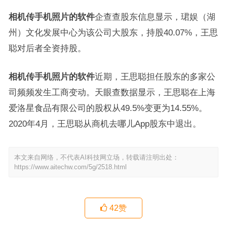
相机传手机照片的软件
企查查股东信息显示，珺娱（湖
州）文化发展中心为该公司大股东，持股40.07%，王思
聪对后者全资持股。
相机传手机照片的软件
近期，王思聪担任股东的多家公
司频频发生工商变动。天眼查数据显示，王思聪在上海
爱洛星食品有限公司的股权从49.5%变更为14.55%。
2020年4月，王思聪从商机去哪儿App股东中退出。
本文来自网络，不代表AI科技网立场，转载请注明出处：
https://www.aitechw.com/5g/2518.html
42
赞