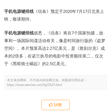
手机电源键排线
《信条》预定于2020年7月17日北美上
映，敬请期待。
手机电源键排线
据悉，《信条》将在7个国家拍摄，故
事和一场国际间谍活动有关，像是时间旅行版的《盗梦
空间》。本片预算高达2.27亿美元，是《敦刻尔克》成
本的2倍多，在诺兰执导的电影中投资额排第二，仅次
于《黑暗骑士崛起》的2.5亿美元。
本文来自网络，不代表AI科技网立场，转载请注明出处：
https://www.aitechw.com/5g/2523.html
54
赞