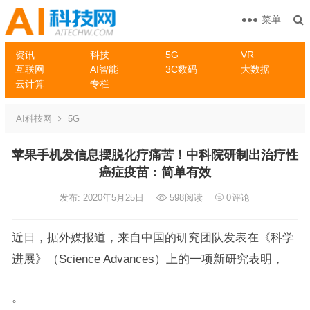
菜单
资讯
科技
5G
VR
互联网
AI智能
3C数码
大数据
云计算
专栏
AI科技网
5G
苹果手机发信息摆脱化疗痛苦！中科院研制出治疗性
癌症疫苗：简单有效
发布: 2020年5月25日
598
阅读
0
评论
近日，据外媒报道，来自中国的研究团队发表在《科学
进展》（Science Advances）上的一项新研究表明，
。