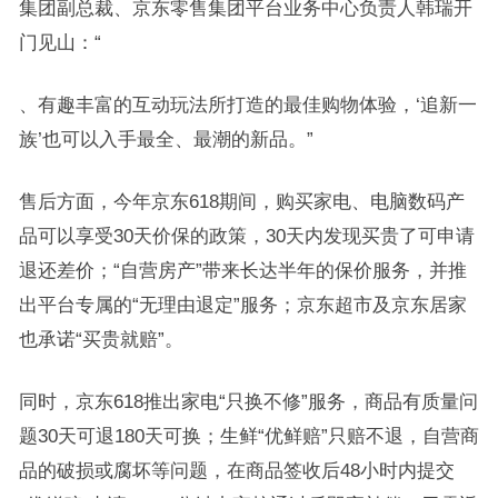
集团副总裁、京东零售集团平台业务中心负责人韩瑞开
门见山：“
、有趣丰富的互动玩法所打造的最佳购物体验，‘追新一
族’也可以入手最全、最潮的新品。”
售后方面，今年京东618期间，购买家电、电脑数码产
品可以享受30天价保的政策，30天内发现买贵了可申请
退还差价；“自营房产”带来长达半年的保价服务，并推
出平台专属的“无理由退定”服务；京东超市及京东居家
也承诺“买贵就赔”。
同时，京东618推出家电“只换不修”服务，商品有质量问
题30天可退180天可换；生鲜“优鲜赔”只赔不退，自营商
品的破损或腐坏等问题，在商品签收后48小时内提交