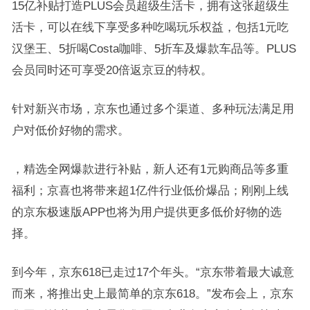
15亿补贴打造PLUS会员超级生活卡，拥有这张超级生
活卡，可以在线下享受多种吃喝玩乐权益，包括1元吃
汉堡王、5折喝Costa咖啡、5折车及爆款车品等。PLUS
会员同时还可享受20倍返京豆的特权。
针对新兴市场，京东也通过多个渠道、多种玩法满足用
户对低价好物的需求。
，精选全网爆款进行补贴，新人还有1元购商品等多重
福利；京喜也将带来超1亿件行业低价爆品；刚刚上线
的京东极速版APP也将为用户提供更多低价好物的选
择。
到今年，京东618已走过17个年头。“京东带着最大诚意
而来，将推出史上最简单的京东618。”发布会上，京东