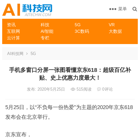
菜单
资讯
科技
5G
VR
互联网
AI智能
3C数码
大数据
云计算
专栏
AI科技网
5G
手机多窗口分屏一张图看懂京东618：超级百亿补
贴、史上优惠力度最大！
发布: 2020年5月25日
515
阅读
0
评论
5月25日，以“不负每一份热爱”为主题的2020年京东618
发布会在北京举行。
京东宣布，