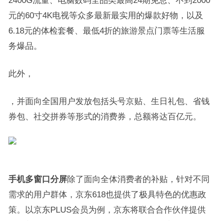
2400G流量、电脑数码全品类最高24期免息、不到2000
元的60寸4K电视等众多最新最实用的爆款好物，以及
6.18元的体检套餐、最低4折的旅游景点门票等生活服
务爆品。
此外，
，并面向全国用户发放包括头号京贴、生日礼包、省钱
券包、社交拼券等形式的消费券，总额将达百亿元。
手机多窗口分屏
除了面向全体消费者的补贴，针对不同
需求的用户群体，京东618也提供了极具特色的优惠政
策。以京东PLUS会员为例，京东将联合合作伙伴提供