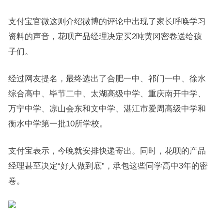
支付宝官微这则介绍微博的评论中出现了家长呼唤学习
资料的声音，花呗产品经理决定买2吨黄冈密卷送给孩
子们。
经过网友提名，最终选出了合肥一中、祁门一中、徐水
综合高中、毕节二中、太湖高级中学、重庆南开中学、
万宁中学、凉山会东和文中学、湛江市爱周高级中学和
衡水中学第一批10所学校。
支付宝表示，今晚就安排快递寄出。同时，花呗的产品
经理甚至决定“好人做到底”，承包这些同学高中3年的密
卷。