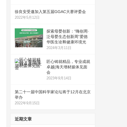
徐良安受邀加入第五届GGAC大赛评委会
2022年5月12日
探索母婴创新：“嗨创周·
泛母婴生态创新周”爱德
华医生诠释健康环境光
2024年3月11日
匠心铸就精品，专业成就
卓越|海天增材媒体见面
会
2023年9月14日
第二十一届中国科学家论坛将于12月在北京
举办
2022年9月15日
近期文章