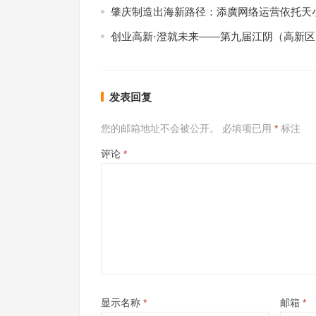
肇庆制造出海新路径：添廣网络运营依托天小
创业高新·澄就未来——第九届江阴（高新
发表回复
您的邮箱地址不会被公开。
必填项已用
*
标注
评论
*
显示名称
*
邮箱
*