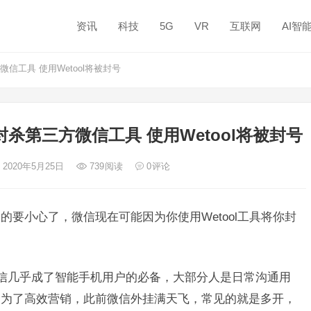
资讯
科技
5G
VR
互联网
AI智
工具 使用Wetool将被封号
杀第三方微信工具 使用Wetool将被封号
 2020年5月25日
739
阅读
0
评论
过的要小心了，微信现在可能因为你使用Wetool工具将你封
微信几乎成了智能手机用户的必备，大部分人是日常沟通用
。为了高效营销，此前微信外挂满天飞，常见的就是多开，