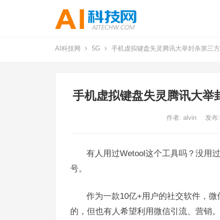
AI科技网
5G
手机虚拟键盘失灵腾讯大举封杀第三方微信
手机虚拟键盘失灵腾讯大举封
作者:
alvin
发布:
有人用过Wetool这个工具吗？没用
号。
作为一款10亿+用户的社交软件，
的，但也有人希望利用微信引流、营销