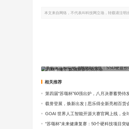
本文来自网络，不代表AI科技网立场，转载请注明
手机无法获取电池数据好消息：SSD硬盘价格一年
了 坏消息是它也不会
上一篇
相关推荐
第四届“苏颂杯”60强出炉，八月决赛蓄势待
载誉登展，焕新出发 | 思乐得全新亮相百货
GOAI 世界人工智能开源大赛官网上线，全
“苏颂杯”未来健康复赛：50个硬科技项目突