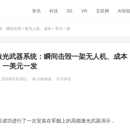
资讯
科技
5G
VR
互联网
AI智
系统：瞬间击毁一架无人机、成本一美元一发
激光武器系统：瞬间击毁一架无人机、成本
一美元一发
 2020年5月26日
534
阅读
0
评论
海军近日成功进行了一次安装在军舰上的高能激光武器演示，