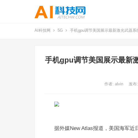
AI科技网
5G
手机gpu调节美国展示最新激光武器
手机gpu调节美国展示最新
作者:
alvin
发布:
据外媒New Atlas报道，美国