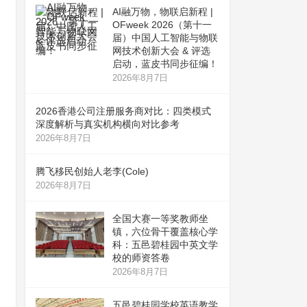
AI融万物，物联启新程 |
OFweek 2026（第十一
届）中国人工智能与物联
网技术创新大会 & 评选
启动，蓝皮书同步征编！
2026年8月7日
2026香港公司注册服务商对比：四类模式
深度解析与真实机构横向对比参考
2026年8月7日
腾飞移民创始人老李(Cole)
2026年8月7日
全国大赛一等奖教师坐
镇，六位骨干覆盖核心学
科：五邑碧桂园中英文学
校的师资答卷
2026年8月7日
五邑碧桂园学校英语教学