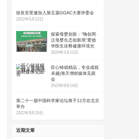
徐良安受邀加入第五届GGAC大赛评委会
2022年5月12日
探索母婴创新：“嗨创周·
泛母婴生态创新周”爱德
华医生诠释健康环境光
2024年3月11日
匠心铸就精品，专业成就
卓越|海天增材媒体见面
会
2023年9月14日
第二十一届中国科学家论坛将于12月在北京
举办
2022年9月15日
近期文章