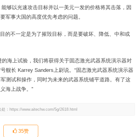
）能够以光速攻击目标并以一美元一发的价格将其击落，因
主要军事大国的高度优先考虑的问题。
目的不一定是为了摧毁目标，而是要破坏、降低、中和或
进的海上试验，我们将获得关于固态激光武器系统演示器对
长 Karrey Sanders上尉说。“固态激光武器系统演示器
为海军测试和操作，同时为未来的武器系统铺平道路。有了这
义海上战争。”
出处：
https://www.aitechw.com/5g/2618.html
35
赞