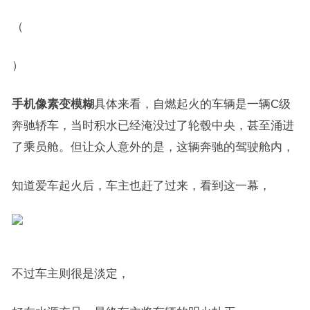
（
）
手机像素变模糊
具体来看，自燃起火的车辆是一辆C级
奔驰轿车，当时积水已经淹没过了轮毂中央，甚至涌进
了乘员舱。但让众人意外的是，这辆奔驰的驾驶舱内，
知道爱车起火后，车主也赶了过来，看到这一幕，
不过车主则很是淡定，