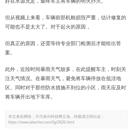
好在水源充足，最终车主将车辆的明火扑灭。
但从视频上来看，车辆前部机舱损毁严重，估计修复的
可能也不是太大了。对于起火的原因，
但真正的原因，还需等待专业部门检测后才能给出答
案。
此外，近段时间暴雨天气较多，在此提醒车主，时刻关
注天气情况。在暴雨天气，避免将车辆停放在低洼地
区。同时对于那些防水措施不到位的小区，雨天应及时
将车辆开出地下车库。
本文来自网络，不代表AI科技网立场，转载请注明出处：
https://www.aitechw.com/5g/2626.html