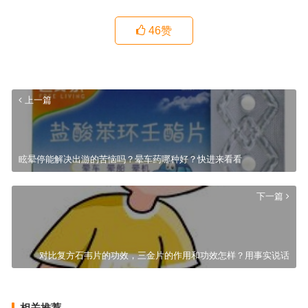
46
赞
上一篇
眩晕停能解决出游的苦恼吗？晕车药哪种好？快进来看看
下一篇
对比复方石韦片的功效，三金片的作用和功效怎样？用事实说话
相关推荐