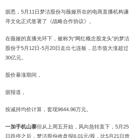
据悉，5月11日梦洁股份与薇娅所在的电商直播机构谦
寻文化正式签署了《战略合作协议》。
在薇娅的直播光环下，被称为“网红概念股龙头”的梦洁
股份于5月12日-5月20日走出七连板，总市值大涨超过
30亿元。
股价暴涨期间，
据报道，
按减持均价计算，套现9644.96万元。
一加手机山寨
但从上周五开始，风向急转直下，5月25
日跌停之后，梦洁股份收盘报8.01元/股，比5月21日曾