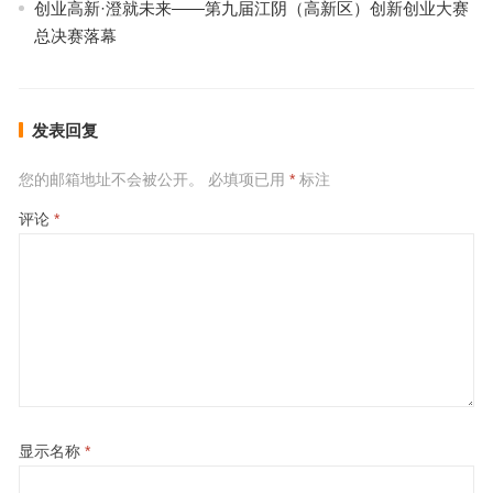
创业高新·澄就未来——第九届江阴（高新区）创新创业大赛
总决赛落幕
发表回复
您的邮箱地址不会被公开。
必填项已用
*
标注
评论
*
显示名称
*