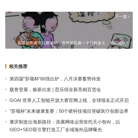
上一篇
下一篇
曲咪新乳膏可以擦脸吗，曲咪新乳膏一个疗程多久，用药须知！
相关推荐
第四届“苏颂杯”60强出炉，八月决赛蓄势待发
载誉登展，焕新出发 | 思乐得全新亮相百货会
GOAI 世界人工智能开源大赛官网上线，全球报名正式开启
“苏颂杯”未来健康复赛：50个硬科技项目突破医疗创新边界
肇庆制造出海新路径：添廣网络运营依托天小智AI，以
GEO+SEO双引擎打造工厂全域海外品牌曝光