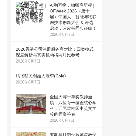
AI融万物，物联启新程 |
OFweek 2026（第十一
届）中国人工智能与物联
网技术创新大会 & 评选
启动，蓝皮书同步征编！
2026年8月7日
2026香港公司注册服务商对比：四类模式
深度解析与真实机构横向对比参考
2026年8月7日
腾飞移民创始人老李(Cole)
2026年8月7日
全国大赛一等奖教师坐
镇，六位骨干覆盖核心学
科：五邑碧桂园中英文学
校的师资答卷
2026年8月7日
五邑碧桂园学校英语教学