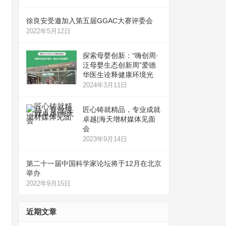
徐良安受邀加入第五届GGAC大赛评委会
2022年5月12日
探索母婴创新：“嗨创周·
泛母婴生态创新周”爱德
华医生诠释健康环境光
2024年3月11日
匠心铸就精品，专业成就
卓越|海天增材媒体见面
会
2023年9月14日
第二十一届中国科学家论坛将于12月在北京
举办
2022年9月15日
近期文章