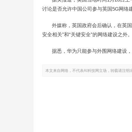
讨论是否允许中国公司参与英国5G网络
外媒称，英国政府会后确认，在英国
安全相关”和“关键安全”的网络建设之外
据悉，华为只能参与外围网络建设，
本文来自网络，不代表AI科技网立场，转载请注明
湿疹是什么样子的，婴幼儿湿疹怎样好得快，家长
湿疹止痒妙招也有科学的方法，宝宝湿疹怎么
上一篇