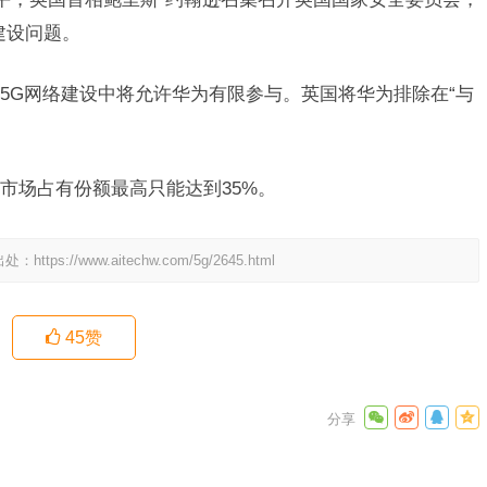
建设问题。
5G网络建设中将允许华为有限参与。英国将华为排除在“与
。
市场占有份额最高只能达到35%。
出处：
https://www.aitechw.com/5g/2645.html
45
赞
不可不知
引起的？
下一篇