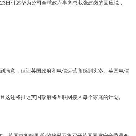
23日引述华为公司全球政府事务总裁张建岗的回应说，
到满意，但让英国政府和电信运营商感到头疼。英国电信
且这还将推迟英国政府将互联网接入每个家庭的计划。
上午，英国首相鲍里斯·约翰逊召集召开英国国家安全委员会，