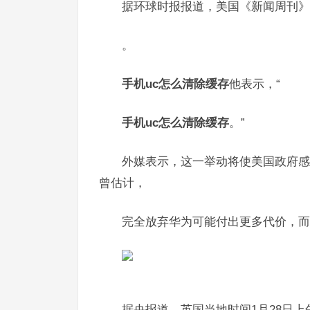
据环球时报报道，美国《新闻周刊》
。
手机uc怎么清除缓存
他表示，“
手机uc怎么清除缓存
。”
外媒表示，这一举动将使美国政府感
曾估计，
完全放弃华为可能付出更多代价，而
据央报道，英国当地时间1月28日