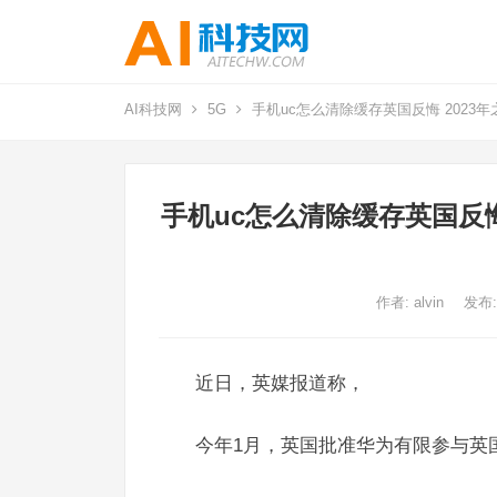
AI科技网
5G
手机uc怎么清除缓存英国反悔 2023
手机uc怎么清除缓存英国反悔
作者:
alvin
发布:
近日，英媒报道称，
今年1月，英国批准华为有限参与英国