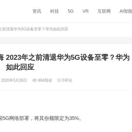
资讯
科技
5G
VR
互联网
AI智
年之前清退华为5G设备至零？华为如此回应
 2023年之前清退华为5G设备至零？华为
如此回应
 2020年5月26日
494
阅读
0
评论
5G网络部署，将其份额限定为35%。