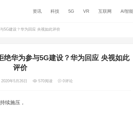
资讯
科技
5G
VR
互联网
AI智
与5G建设？华为回应 央视如此评价
绝华为参与5G建设？华为回应 央视如此
评价
 2020年5月26日
570
阅读
0
评论
持续施压，