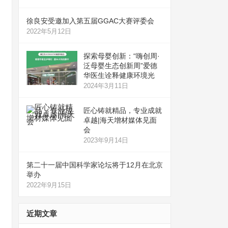
徐良安受邀加入第五届GGAC大赛评委会
2022年5月12日
探索母婴创新：“嗨创周·
泛母婴生态创新周”爱德
华医生诠释健康环境光
2024年3月11日
匠心铸就精品，专业成就
卓越|海天增材媒体见面
会
2023年9月14日
第二十一届中国科学家论坛将于12月在北京
举办
2022年9月15日
近期文章