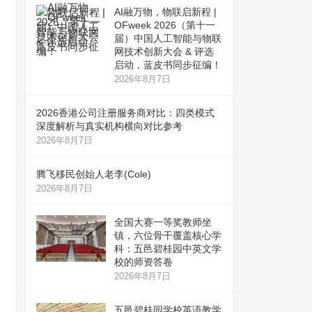
AI融万物，物联启新程 |
OFweek 2026（第十一
届）中国人工智能与物联
网技术创新大会 & 评选
启动，蓝皮书同步征编！
2026年8月7日
2026香港公司注册服务商对比：四类模式
深度解析与真实机构横向对比参考
2026年8月7日
腾飞移民创始人老李(Cole)
2026年8月7日
全国大赛一等奖教师坐
镇，六位骨干覆盖核心学
科：五邑碧桂园中英文学
校的师资答卷
2026年8月7日
五邑碧桂园学校英语教学