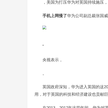
，美国为打压华为对英国持续施压，
手机上网慢了
华为公司副总裁张国威
”
央视表示，
。
英国政府深知，华为进入英国的这2
用，对于英国的科技和经济建设也贡献
在2013—2017年这四年间，华为对