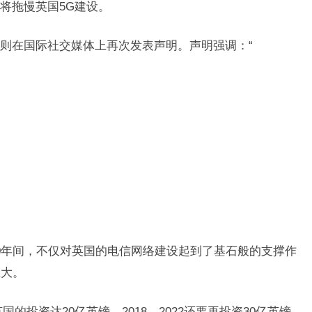
将拖慢英国5G建设。
则在国际社交媒体上再次发表声明。声明强调：“
0年间，不仅对英国的电信网络建设起到了基石般的支撑作
巨大。
英国的投资达20亿英镑，2018—2022还要再投资30亿英镑。