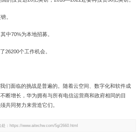
英镑。
，其中70%为本地招募。
26200个工作机会。
我们面临的挑战是普遍的。随着云空间、数字化和软件成
求不断增长，华为拥有与所有电信运营商和政府相同的目
必须共同努力来营造它们。
出处：
https://www.aitechw.com/5g/2660.html