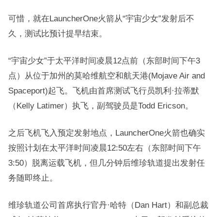
可惜，就在LauncherOne火箭从“宇宙少女”发射后不
久，测试比预计提早结束。
“宇宙少女”于太平洋时间凌晨12点前（东部时间下午3
点）从位于加州的莫哈维航空和航天港(Mojave Air and
Spaceport)起飞。飞机由首席测试飞行员凯利·拉蒂默
（Kelly Latimer）执飞，副驾驶员是Todd Ericson。
之后飞机飞入预定发射地点，LauncherOne火箭也确实
按照计划在太平洋时间凌晨12:50左右（东部时间下午
3:50）脱离运载飞机，但几分钟后维珍轨道提出发射任
务随即终止。
维珍轨道公司首席执行官丹·哈特（Dan Hart）和副总裁