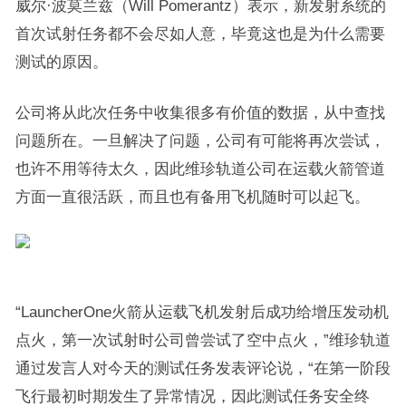
威尔·波莫兰兹（Will Pomerantz）表示，新发射系统的
首次试射任务都不会尽如人意，毕竟这也是为什么需要
测试的原因。
公司将从此次任务中收集很多有价值的数据，从中查找
问题所在。一旦解决了问题，公司有可能将再次尝试，
也许不用等待太久，因此维珍轨道公司在运载火箭管道
方面一直很活跃，而且也有备用飞机随时可以起飞。
“LauncherOne火箭从运载飞机发射后成功给增压发动机
点火，第一次试射时公司曾尝试了空中点火，”维珍轨道
通过发言人对今天的测试任务发表评论说，“在第一阶段
飞行最初时期发生了异常情况，因此测试任务安全终