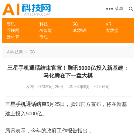
菜单
资讯
科技
5G
VR
互联网
AI智能
3C数码
大数据
云计算
专栏
AI科技网
5G
三星手机通话结束官宣！腾讯5000亿投入新基建：
马化腾在下一盘大棋
发布: 2020年5月26日
680
阅读
0
评论
三星手机通话结束
5月25日，腾讯官方宣布，将在新基
建上投入5000亿。
腾讯表示，今年的政府工作报告指出，