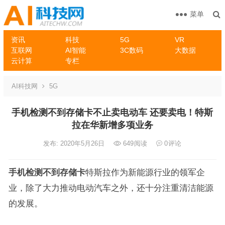
菜单
资讯
科技
5G
VR
互联网
AI智能
3C数码
大数据
云计算
专栏
AI科技网
5G
手机检测不到存储卡不止卖电动车 还要卖电！特斯
拉在华新增多项业务
发布: 2020年5月26日
649
阅读
0
评论
手机检测不到存储卡
特斯拉作为新能源行业的领军企
业，除了大力推动电动汽车之外，还十分注重清洁能源
的发展。