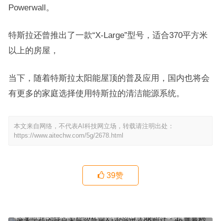
Powerwall。
特斯拉还曾推出了一款“X-Large”型号，适合370平方米
以上的房屋，
当下，随着特斯拉太阳能屋顶的普及应用，国内也将会
有更多的家庭选择使用特斯拉的清洁能源系统。
本文来自网络，不代表AI科技网立场，转载请注明出处：
https://www.aitechw.com/5g/2678.html
39
赞
坚果手机的缺点荣耀智慧屏X1带你进入8K时代：4K屏幕秒播