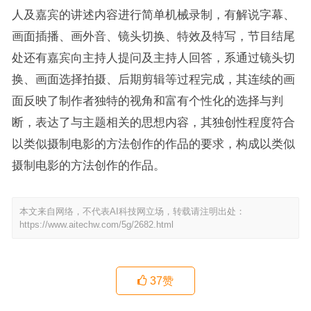
人及嘉宾的讲述内容进行简单机械录制，有解说字幕、
画面插播、画外音、镜头切换、特效及特写，节目结尾
处还有嘉宾向主持人提问及主持人回答，系通过镜头切
换、画面选择拍摄、后期剪辑等过程完成，其连续的画
面反映了制作者独特的视角和富有个性化的选择与判
断，表达了与主题相关的思想内容，其独创性程度符合
以类似摄制电影的方法创作的作品的要求，构成以类似
摄制电影的方法创作的作品。
本文来自网络，不代表AI科技网立场，转载请注明出处：
https://www.aitechw.com/5g/2682.html
37
赞