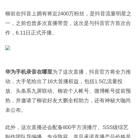
柳岩在抖音上拥有将近2400万粉丝，是抖音流量明星之
一，之前也曾多次直播带货，这次是与抖音官方首次合
作，6.11日正式开播。
华为手机录音在哪里
为了这次直播，抖音官方将全力推
动，大手笔给出了16大首播权益，包括1.5亿流量投
放、头条系九屏联动、柳岩个人帐号、微博帐号提前预
热，并邀请了柳岩好友大鹏全程助力，还有神秘大咖尚
未公布。
此外，这次直播还会配备800平方演播厅、SSS级综艺
制作团队导编播，专业阵容，并且承诺直播产品价格是