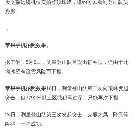
天文望远镜机位实拍登顶珠峰，隐约可以看到登山队员
身影
，
苹果手机拍照效果
。
据了解，5月6日，测量登山队首次出征冲顶，但由于北
坳冰壁有流雪风险而下撤。
苹果手机拍照效果
16日，测量登山队第二次向顶峰发起
突击，但7790米以上区域积雪过深，只能再次下撤。
24日，测量登山队第三次发起突击，克服大风、降雪等
障碍，一举成功。