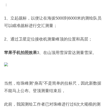
：
1、立起觇标，以便让在海拔5000到6000米的测绘队员
可以瞄准觇标进行交汇测量；
2、通过卫星定位接收机测量峰顶的位置和高层；
苹果手机拍照效果
3、在山顶用雪深雷达测量雪深。
当然，给珠峰测“身高”不是简单的拉标尺，因此新数据
不能马上公布。登顶测量结束后，
此前，我国测绘工作者已对珠峰进行过6次大规模的测