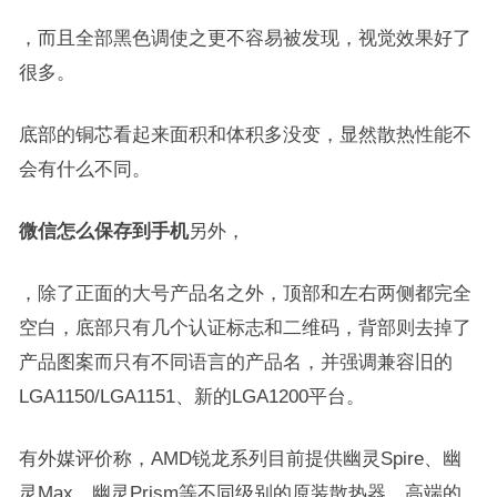
，而且全部黑色调使之更不容易被发现，视觉效果好了
很多。
底部的铜芯看起来面积和体积多没变，显然散热性能不
会有什么不同。
微信怎么保存到手机
另外，
，除了正面的大号产品名之外，顶部和左右两侧都完全
空白，底部只有几个认证标志和二维码，背部则去掉了
产品图案而只有不同语言的产品名，并强调兼容旧的
LGA1150/LGA1151、新的LGA1200平台。
有外媒评价称，AMD锐龙系列目前提供幽灵Spire、幽
灵Max、幽灵Prism等不同级别的原装散热器，高端的