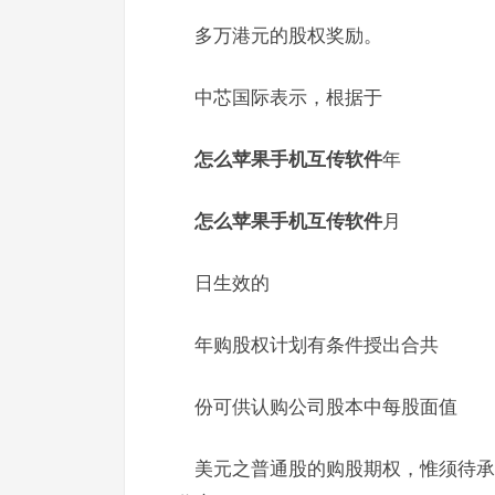
多万港元的股权奖励。
中芯国际表示，根据于
怎么苹果手机互传软件
年
怎么苹果手机互传软件
月
日生效的
年购股权计划有条件授出合共
份可供认购公司股本中每股面值
美元之普通股的购股期权，惟须待承