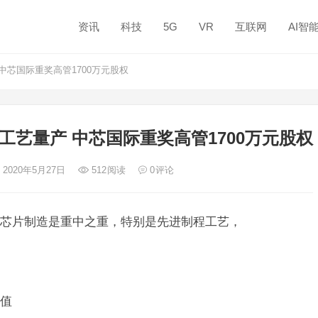
资讯
科技
5G
VR
互联网
AI智
中芯国际重奖高管1700万元股权
工艺量产 中芯国际重奖高管1700万元股权
 2020年5月27日
512
阅读
0
评论
芯片制造是重中之重，特别是先进制程工艺，
值