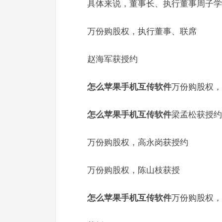
具体来说，董事长、执行董事周子学
万份购股权，执行董事、联席
赵海军获授约
怎么苹果手机互传软件
万份购股权，
怎么苹果手机互传软件
梁孟松获授约
万份购股权，高永岗获授约
万份购股权，陈山枝获授
怎么苹果手机互传软件
万份购股权，