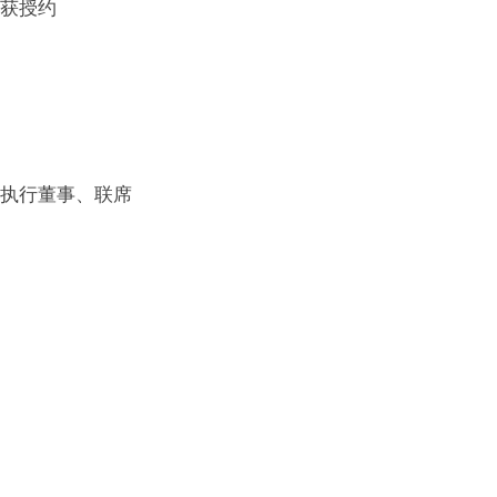
获授约
执行董事、联席