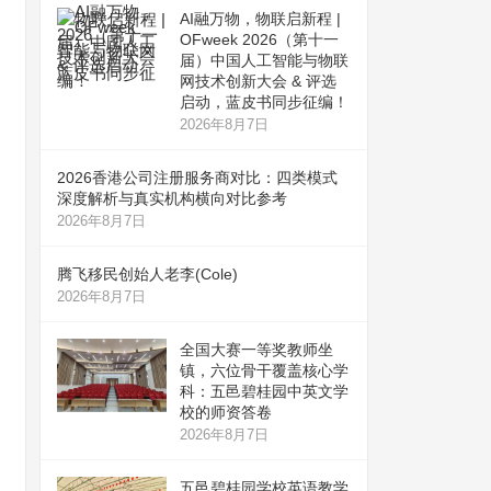
AI融万物，物联启新程 |
OFweek 2026（第十一
届）中国人工智能与物联
网技术创新大会 & 评选
启动，蓝皮书同步征编！
2026年8月7日
2026香港公司注册服务商对比：四类模式
深度解析与真实机构横向对比参考
2026年8月7日
腾飞移民创始人老李(Cole)
2026年8月7日
全国大赛一等奖教师坐
镇，六位骨干覆盖核心学
科：五邑碧桂园中英文学
校的师资答卷
2026年8月7日
五邑碧桂园学校英语教学