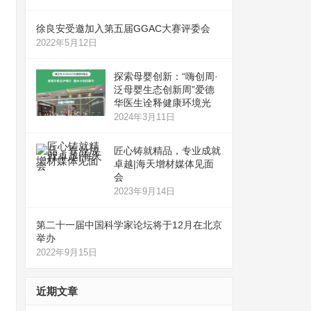
徐良安受邀加入第五届GGAC大赛评委会
2022年5月12日
探索母婴创新：“嗨创周·
泛母婴生态创新周”爱德
华医生诠释健康环境光
2024年3月11日
匠心铸就精品，专业成就
卓越|海天增材媒体见面
会
2023年9月14日
第二十一届中国科学家论坛将于12月在北京
举办
2022年9月15日
近期文章