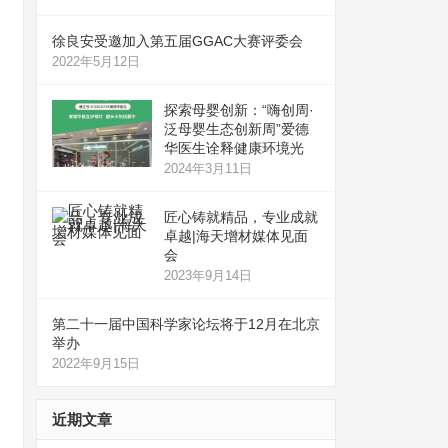
徐良安受邀加入第五届GGAC大赛评委会
2022年5月12日
探索母婴创新：“嗨创周·
泛母婴生态创新周”爱德
华医生诠释健康环境光
2024年3月11日
匠心铸就精品，专业成就
卓越|海天增材媒体见面
会
2023年9月14日
第二十一届中国科学家论坛将于12月在北京
举办
2022年9月15日
近期文章