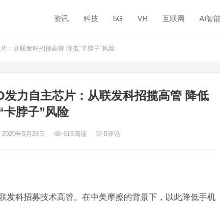
资讯
科技
5G
VR
互联网
AI智
芯片：从联发科招揽高管 降低“卡脖子”风险
PO发力自主芯片：从联发科招揽高管 降低
“卡脖子”风险
 2020年5月28日
615
阅读
0
评论
从联发科招募技术高管。在中美摩擦的背景下，以此降低手机