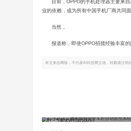
目前，OPPO的手机处理器主要来
业的依赖，成为所有中国手机厂商共同
当然，
报道称，即使OPPO招揽经验丰富
本文来自网络，不代表AI科技网立场，转载请注明
VS手机版安徽未保持安全车距自动抓拍系统将启用
太近罚款100元!
上一篇