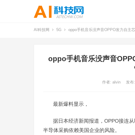
AI科技网
5G
oppo手机音乐没声音OPPO发力自主
oppo手机音乐没声音OP
作者:
alvin
发布:
最新爆料显示，
据日本经济新闻报道，OPPO接连
半导体采购依赖美国企业的风险。