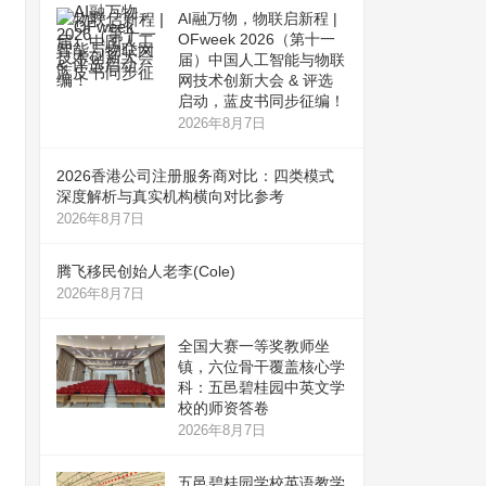
AI融万物，物联启新程 |
OFweek 2026（第十一
届）中国人工智能与物联
网技术创新大会 & 评选
启动，蓝皮书同步征编！
2026年8月7日
2026香港公司注册服务商对比：四类模式
深度解析与真实机构横向对比参考
2026年8月7日
腾飞移民创始人老李(Cole)
2026年8月7日
全国大赛一等奖教师坐
镇，六位骨干覆盖核心学
科：五邑碧桂园中英文学
校的师资答卷
2026年8月7日
五邑碧桂园学校英语教学