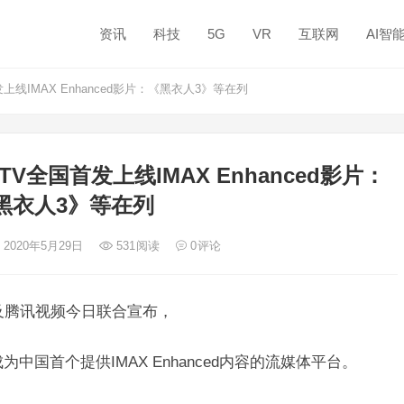
资讯
科技
5G
VR
互联网
AI智
IMAX Enhanced影片：《黑衣人3》等在列
全国首发上线IMAX Enhanced影片：
黑衣人3》等在列
 2020年5月29日
531
阅读
0
评论
TS及腾讯视频今日联合宣布，
中国首个提供IMAX Enhanced内容的流媒体平台。