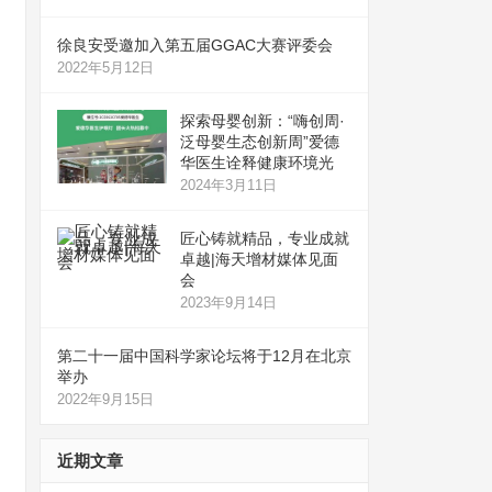
徐良安受邀加入第五届GGAC大赛评委会
2022年5月12日
探索母婴创新：“嗨创周·
泛母婴生态创新周”爱德
华医生诠释健康环境光
2024年3月11日
匠心铸就精品，专业成就
卓越|海天增材媒体见面
会
2023年9月14日
第二十一届中国科学家论坛将于12月在北京
举办
2022年9月15日
近期文章