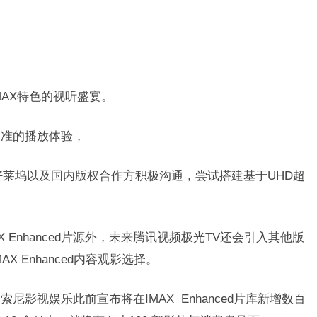
AX特色的视听盛宴。
高标准的播放体验，
好莱坞以及国内版权合作方积极沟通，尝试搭建基于UHD超
 Enhanced片源外，未来腾讯视频极光TV还会引入其他版
 Enhanced内容观影选择。
一，索尼影视娱乐此前宣布将在IMAX Enhanced片库新增数百