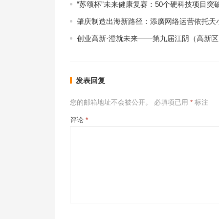
“苏颂杯”未来健康复赛：50个硬科技项目突
肇庆制造出海新路径：添廣网络运营依托天小
创业高新·澄就未来——第九届江阴（高新
发表回复
您的邮箱地址不会被公开。
必填项已用
*
标注
评论
*